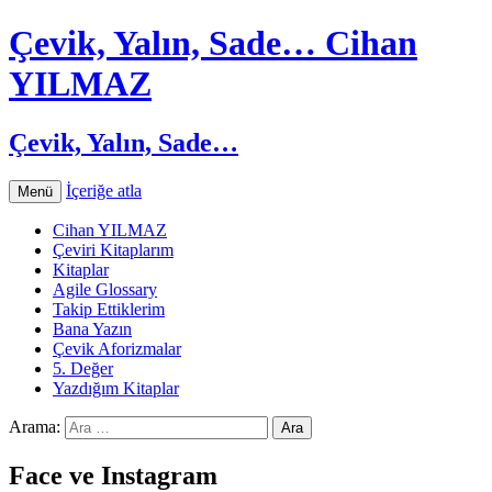
Çevik, Yalın, Sade… Cihan
YILMAZ
Çevik, Yalın, Sade…
İçeriğe atla
Menü
Cihan YILMAZ
Çeviri Kitaplarım
Kitaplar
Agile Glossary
Takip Ettiklerim
Bana Yazın
Çevik Aforizmalar
5. Değer
Yazdığım Kitaplar
Arama:
Face ve Instagram