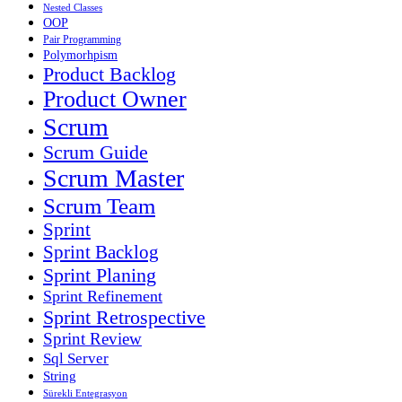
Nested Classes
OOP
Pair Programming
Polymorhpism
Product Backlog
Product Owner
Scrum
Scrum Guide
Scrum Master
Scrum Team
Sprint
Sprint Backlog
Sprint Planing
Sprint Refinement
Sprint Retrospective
Sprint Review
Sql Server
String
Sürekli Entegrasyon