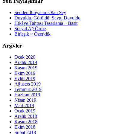
Son Paylaşımlar
Senden İhtiyacım Olan Şey
Duyuldu, Görüldü, Saygı Duyuldu
Hikâye Tahtası Tasarlama – Basit
Sosyal Ağ Örme
Birleşik ~ Özerklik
Arşivler
Ocak 2020
Aralık 2019
Kasım 2019
Ekim 2019
Eylül 2019
Ağustos 2019
Temmuz 2019
Haziran 2019
Nisan 2019
Mart 2019
Ocak 2019
Aralık 2018
Kasım 2018
Ekim 2018
Şubat 2018