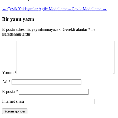
←
Çevik Yaklaşımlar
Agile Modelleme – Çevik Modelleme
→
Bir yanıt yazın
E-posta adresiniz yayınlanmayacak.
Gerekli alanlar
*
ile
işaretlenmişlerdir
Yorum
*
Ad
*
E-posta
*
İnternet sitesi