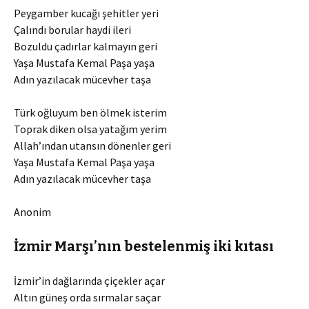
Peygamber kucağı şehitler yeri
Çalındı borular haydi ileri
Bozuldu çadırlar kalmayın geri
Yaşa Mustafa Kemal Paşa yaşa
Adın yazılacak mücevher taşa
Türk oğluyum ben ölmek isterim
Toprak diken olsa yatağım yerim
Allah’ından utansın dönenler geri
Yaşa Mustafa Kemal Paşa yaşa
Adın yazılacak mücevher taşa
Anonim
İzmir Marşı’nın bestelenmiş iki kıtası
İzmir’in dağlarında çiçekler açar
Altın güneş orda sırmalar saçar