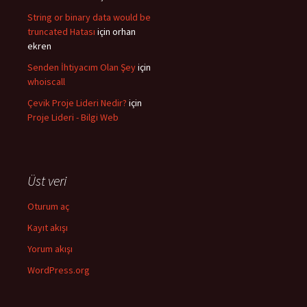
String or binary data would be
truncated Hatası
için
orhan
ekren
Senden İhtiyacım Olan Şey
için
whoiscall
Çevik Proje Lideri Nedir?
için
Proje Lideri - Bilgi Web
Üst veri
Oturum aç
Kayıt akışı
Yorum akışı
WordPress.org