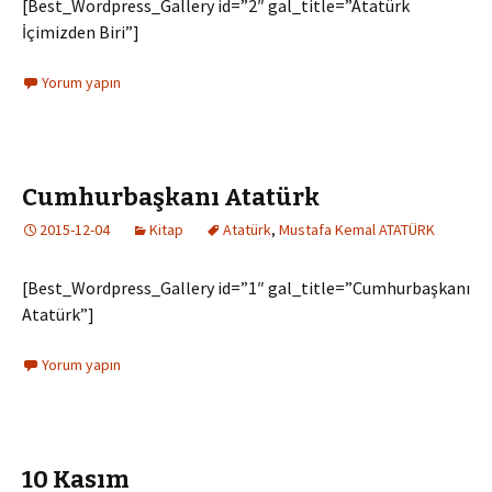
[Best_Wordpress_Gallery id=”2″ gal_title=”Atatürk
İçimizden Biri”]
Yorum yapın
Cumhurbaşkanı Atatürk
2015-12-04
Kitap
Atatürk
,
Mustafa Kemal ATATÜRK
[Best_Wordpress_Gallery id=”1″ gal_title=”Cumhurbaşkanı
Atatürk”]
Yorum yapın
10 Kasım