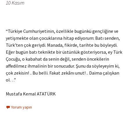
10 Kasım
“Türkiye Cumhuriyetinin, özellikle bugünkü gençliğine ve
yetişmekte olan çocuklarına hitap ediyorum: Batı senden,
Türk’ten çok geriydi. Manada, fikirde, tarihte bu böyleydi.
Eğer bugün batı teknikte bir üstünlük gösteriyorsa, ey Türk
Çocuğu, o kabahat da senin değil, senden öncekilerin
affedilmez ihmalinin bir sonucudur. Şunu da söyleyeyim ki,
çok zekisin! .. Bu belli. Fakat zekânı unut! .. Daima çalışkan
ol…”
Mustafa Kemal ATATÜRK
Yorum yapın