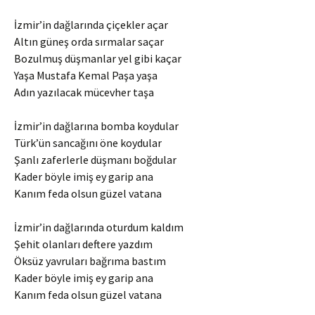
İzmir’in dağlarında çiçekler açar
Altın güneş orda sırmalar saçar
Bozulmuş düşmanlar yel gibi kaçar
Yaşa Mustafa Kemal Paşa yaşa
Adın yazılacak mücevher taşa
İzmir’in dağlarına bomba koydular
Türk’ün sancağını öne koydular
Şanlı zaferlerle düşmanı boğdular
Kader böyle imiş ey garip ana
Kanım feda olsun güzel vatana
İzmir’in dağlarında oturdum kaldım
Şehit olanları deftere yazdım
Öksüz yavruları bağrıma bastım
Kader böyle imiş ey garip ana
Kanım feda olsun güzel vatana