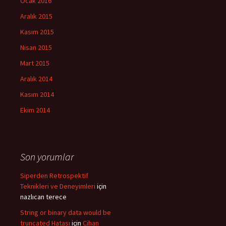
Ocak 2016
Aralık 2015
Kasım 2015
Nisan 2015
Mart 2015
Aralık 2014
Kasım 2014
Ekim 2014
Son yorumlar
Siperden Retrospektif
Teknikleri ve Deneyimleri
için
nazlıcan terece
String or binary data would be
truncated Hatası
için
Cihan