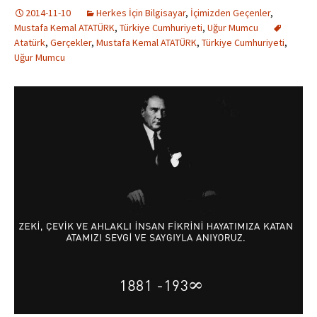
2014-11-10
Herkes İçin Bilgisayar
,
İçimizden Geçenler
,
Mustafa Kemal ATATÜRK
,
Türkiye Cumhuriyeti
,
Uğur Mumcu
Atatürk
,
Gerçekler
,
Mustafa Kemal ATATÜRK
,
Türkiye Cumhuriyeti
,
Uğur Mumcu