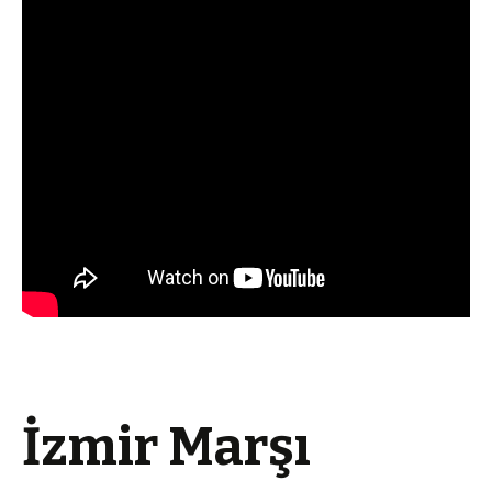
İzmir Marşı