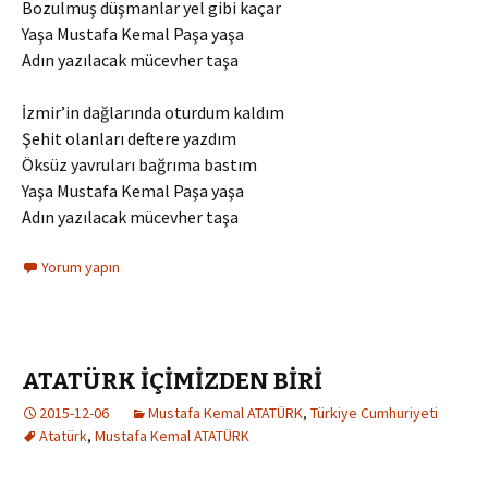
Bozulmuş düşmanlar yel gibi kaçar
Yaşa Mustafa Kemal Paşa yaşa
Adın yazılacak mücevher taşa
İzmir’in dağlarında oturdum kaldım
Şehit olanları deftere yazdım
Öksüz yavruları bağrıma bastım
Yaşa Mustafa Kemal Paşa yaşa
Adın yazılacak mücevher taşa
Yorum yapın
ATATÜRK İÇİMİZDEN BİRİ
2015-12-06
Mustafa Kemal ATATÜRK
,
Türkiye Cumhuriyeti
Atatürk
,
Mustafa Kemal ATATÜRK