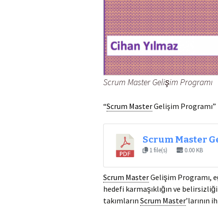
Scrum Master Gelişim Programı
“
Scrum Master
Gelişim Programı” k
Scrum Master G
1 file(s)
0.00 KB
Scrum Master
Gelişim Programı, e
hedefi karmaşıklığın ve belirsizlig
takımların
Scrum Master
’larının i