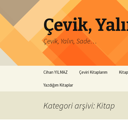
Çevik, Ya
Çevik, Yalın, Sade…
İçeriğe
Cihan YILMAZ
Çeviri Kitaplarım
Kitap
atla
Yazdığım Kitaplar
Kategori arşivi: Kitap