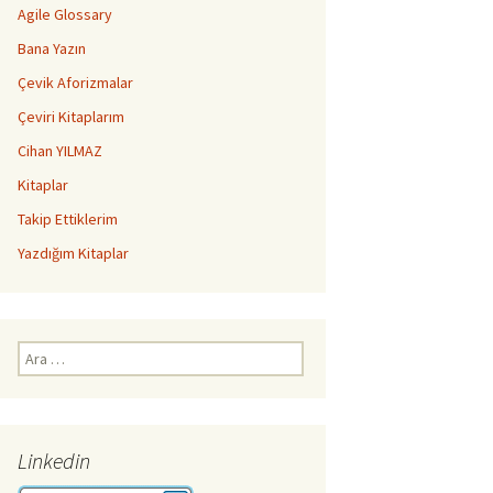
Agile Glossary
Bana Yazın
Çevik Aforizmalar
Çeviri Kitaplarım
Cihan YILMAZ
Kitaplar
Takip Ettiklerim
Yazdığım Kitaplar
Arama:
Linkedin