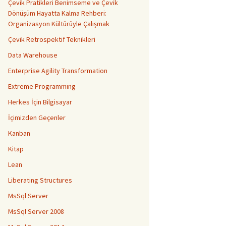
Çevik Pratikleri Benimseme ve Çevik
Dönüşüm Hayatta Kalma Rehberi:
Organizasyon Kültürüyle Çalışmak
Çevik Retrospektif Teknikleri
Data Warehouse
Enterprise Agility Transformation
Extreme Programming
Herkes İçin Bilgisayar
İçimizden Geçenler
Kanban
Kitap
Lean
Liberating Structures
MsSql Server
MsSql Server 2008