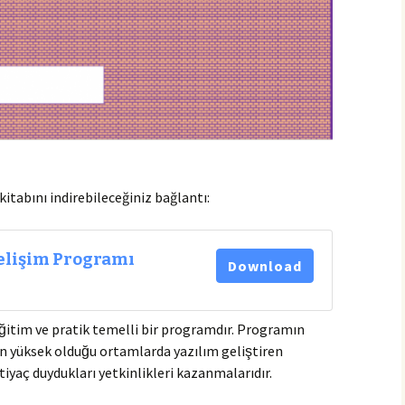
itabını indirebileceğiniz bağlantı:
elişim Programı
Download
ğitim ve pratik temelli bir programdır. Programın
̆in yüksek olduğu ortamlarda yazılım geliştiren
htiyaç duydukları yetkinlikleri kazanmalarıdır.