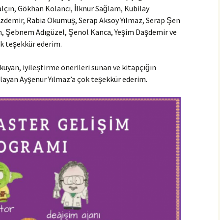
çın, Gökhan Kolancı, İlknur Sağlam, Kubilay
Özdemir, Rabia Okumuş, Serap Aksoy Yılmaz, Serap Şen
m, Şebnem Adıgüzel, Şenol Kanca, Yeşim Daşdemir ve
k teşekkür ederim.
kuyan, iyileştirme önerileri sunan ve kitapçığın
layan Ayşenur Yılmaz’a çok teşekkür ederim.