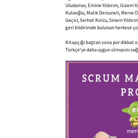
Uludamar, Emine Yıldırım, Gizem Yal
Kulaoğlu, Malik Dersuneli, Merve 
Geçici, Serhat Kolcu, Sinem Yıldırı
geri bildirimde bulunan herkese ço
Kitapçığı baştan sona pür dikkat o
Türkçe’ye daha uygun olmasını sağ