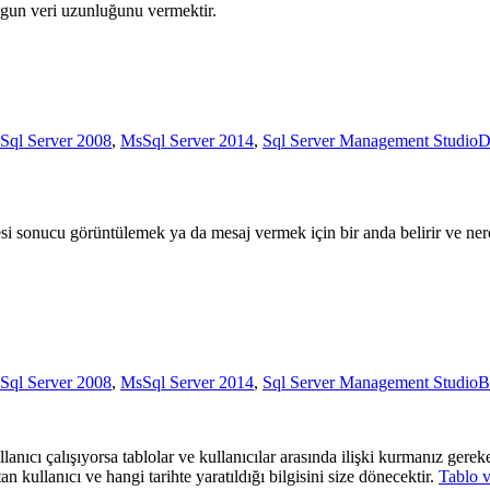
uygun veri uzunluğunu vermektir.
Sql Server 2008
,
MsSql Server 2014
,
Sql Server Management Studio
D
onucu görüntülemek ya da mesaj vermek için bir anda belirir ve nerede
Sql Server 2008
,
MsSql Server 2014
,
Sql Server Management Studio
B
anıcı çalışıyorsa tablolar ve kullanıcılar arasında ilişki kurmanız gerek
n kullanıcı ve hangi tarihte yaratıldığı bilgisini size dönecektir.
Tablo v