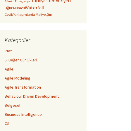
Türkiye Cumhuriyeti
Sürekli Entegrasyon
Waterfall
Uğur Mumcu
Şiir
Çevik Yaklaşımlarda Maliyet
Kategoriler
.Net
5. Değer Günlükleri
Agile
Agile Modeling
Agile Transformation
Behaviour Driven Development
Belgesel
Business Intelligence
C#