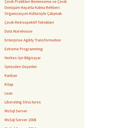
Çevik Pratikleri Benimseme ve Çevik
Dönüşüm Hayatta Kalma Rehberi:
Organizasyon Kültürüyle Çalışmak
Çevik Retrospektif Teknikleri
Data Warehouse
Enterprise Agility Transformation
Extreme Programming
Herkes İçin Bilgisayar
İçimizden Geçenler
Kanban
Kitap
Lean
Liberating Structures
MsSql Server
MsSql Server 2008