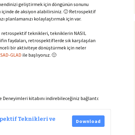
a kendinizi geliştirmek için döngünün sonunu
içinde de aksiyon alabilirsiniz. 🙂 Retrospektif
nızı planlamanızı kolaylaştırmak için var.
 retrospektif teknikleri, tekniklerin NASIL
fin faydaları, retrospektiflerde sık karşılaşılan
nceli bir aktiviteye dönüştürmek için neler
SAD-GLAD
ile başlıyoruz. 🙂
 Deneyimleri kitabını indirebileceğiniz bağlantı:
ektif Teknikleri ve
Download