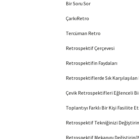
Bir Soru Sor
ÇarkıRetro
Tercüman Retro
Retrospektif Çerçevesi
Retrospektifin Faydaları
Retrospektiflerde Sık Karşılaşıla
Çevik Retrospektifleri Eğlenceli Bi
Toplantıyı Farklı Bir Kişi Fasilite E
Retrospektif Tekniğinizi Değiştiri
Retrospektif Mekanını Değiştirin(N