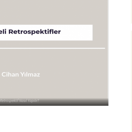
Retrospektif Nasıl Yapılır?