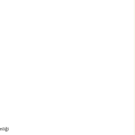
nliği