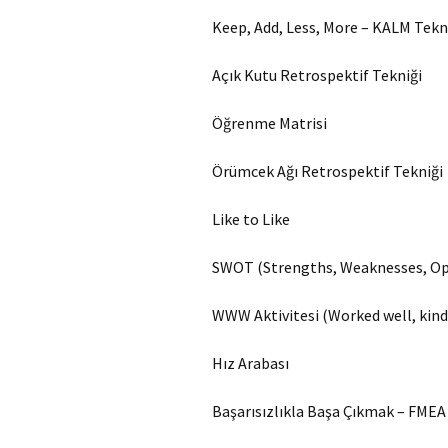
Keep, Add, Less, More – KALM Tekn
Açık Kutu Retrospektif Tekniği
Öğrenme Matrisi
Örümcek Ağı Retrospektif Tekniği
Like to Like
SWOT (Strengths, Weaknesses, Opp
WWW Aktivitesi (Worked well, kind
Hız Arabası
Başarısızlıkla Başa Çıkmak – FMEA