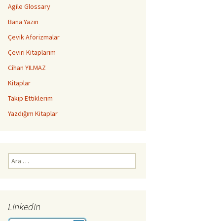
Agile Glossary
Bana Yazın
Çevik Aforizmalar
Çeviri Kitaplarım
Cihan YILMAZ
Kitaplar
Takip Ettiklerim
Yazdığım Kitaplar
Arama:
Linkedin