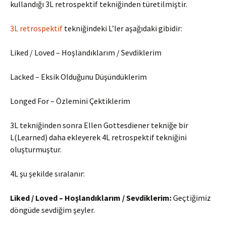
kullandığı 3L retrospektif tekniğinden türetilmiştir.
3L retrospektif
tekniğindeki L’ler aşağıdaki gibidir:
Liked / Loved – Hoşlandıklarım / Sevdiklerim
Lacked – Eksik Olduğunu Düşündüklerim
Longed For – Özlemini Çektiklerim
3L tekniğinden sonra Ellen Gottesdiener tekniğe bir
L(Learned) daha ekleyerek 4L retrospektif tekniğini
oluşturmuştur.
4L şu şekilde sıralanır:
Liked / Loved – Hoşlandıklarım / Sevdiklerim:
Geçtiğimiz
döngüde sevdiğim şeyler.