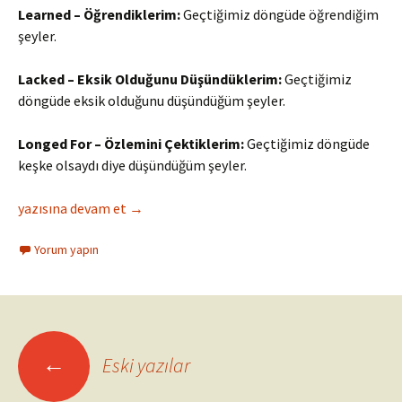
Learned – Öğrendiklerim:
Geçtiğimiz döngüde öğrendiğim
şeyler.
Lacked – Eksik Olduğunu Düşündüklerim:
Geçtiğimiz
döngüde eksik olduğunu düşündüğüm şeyler.
Longed For – Özlemini Çektiklerim:
Geçtiğimiz döngüde
keşke olsaydı diye düşündüğüm şeyler.
4L Retrospektif Tekniği
yazısına devam et
→
Yorum yapın
Yazı
←
Eski yazılar