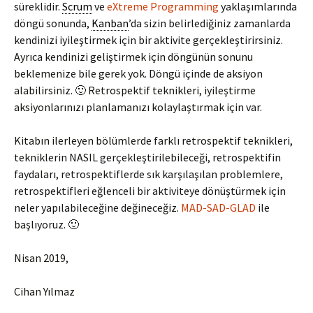
süreklidir.
Scrum
ve
eXtreme Programming
yaklaşımlarında
döngü sonunda,
Kanban
’da sizin belirlediğiniz zamanlarda
kendinizi iyileştirmek için bir aktivite gerçekleştirirsiniz.
Ayrıca kendinizi geliştirmek için döngünün sonunu
beklemenize bile gerek yok. Döngü içinde de aksiyon
alabilirsiniz. 🙂 Retrospektif teknikleri, iyileştirme
aksiyonlarınızı planlamanızı kolaylaştırmak için var.
Kitabın ilerleyen bölümlerde farklı retrospektif teknikleri,
tekniklerin NASIL gerçekleştirilebileceği, retrospektifin
faydaları, retrospektiflerde sık karşılaşılan problemlere,
retrospektifleri eğlenceli bir aktiviteye dönüştürmek için
neler yapılabileceğine değineceğiz.
MAD-SAD-GLAD
ile
başlıyoruz. 🙂
Nisan 2019,
Cihan Yılmaz