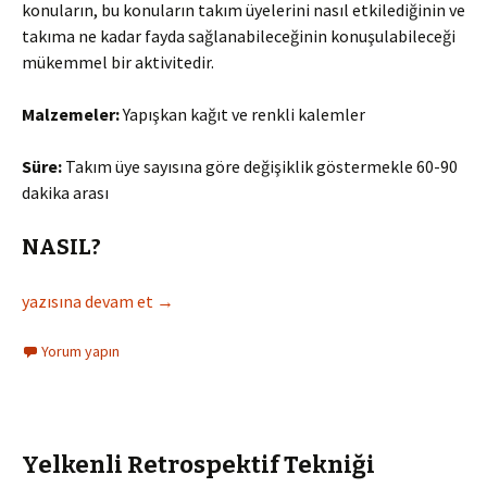
konuların, bu konuların takım üyelerini nasıl etkilediğinin ve
takıma ne kadar fayda sağlanabileceğinin konuşulabileceği
mükemmel bir aktivitedir.
Malzemeler:
Yapışkan kağıt ve renkli kalemler
Süre:
Takım üye sayısına göre değişiklik göstermekle 60-90
dakika arası
NASIL?
Memnuniyet ve Yarar Retrospektif Tekniği
yazısına devam et
→
Yorum yapın
Yelkenli Retrospektif Tekniği