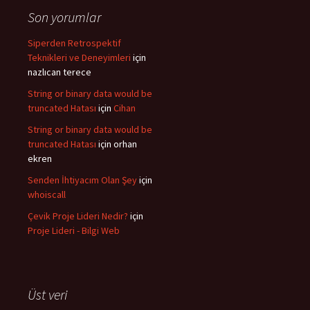
Son yorumlar
Siperden Retrospektif
Teknikleri ve Deneyimleri
için
nazlıcan terece
String or binary data would be
truncated Hatası
için
Cihan
String or binary data would be
truncated Hatası
için
orhan
ekren
Senden İhtiyacım Olan Şey
için
whoiscall
Çevik Proje Lideri Nedir?
için
Proje Lideri - Bilgi Web
Üst veri