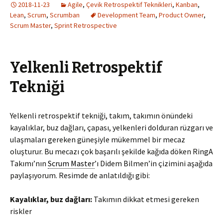
2018-11-23
Agile
,
Çevik Retrospektif Teknikleri
,
Kanban
,
Lean
,
Scrum
,
Scrumban
Development Team
,
Product Owner
,
Scrum Master
,
Sprint Retrospective
Yelkenli Retrospektif
Tekniği
Yelkenli retrospektif tekniği, takım, takımın önündeki
kayalıklar, buz dağları, çapası, yelkenleri dolduran rüzgarı ve
ulaşmaları gereken güneşiyle mükemmel bir mecaz
oluşturur. Bu mecazı çok başarılı şekilde kağıda döken RingA
Takımı’nın
Scrum Master
’ı Didem Bilmen’in çizimini aşağıda
paylaşıyorum. Resimde de anlatıldığı gibi:
Kayalıklar, buz dağları:
Takımın dikkat etmesi gereken
riskler