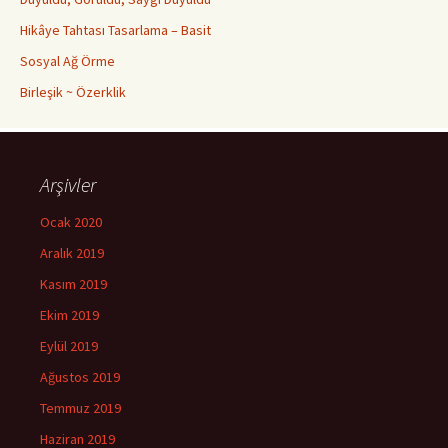
Hikâye Tahtası Tasarlama – Basit
Sosyal Ağ Örme
Birleşik ~ Özerklik
Arşivler
Ocak 2020
Aralık 2019
Kasım 2019
Ekim 2019
Eylül 2019
Ağustos 2019
Temmuz 2019
Haziran 2019