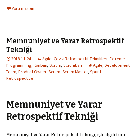
Yorum yapın
Memnuniyet ve Yarar Retrospektif
Tekniği
2018-11-24
Agile
,
Çevik Retrospektif Teknikleri
,
Extreme
Programming
,
Kanban
,
Scrum
,
Scrumban
Agile
,
Development
Team
,
Product Owner
,
Scrum
,
Scrum Master
,
Sprint
Retrospective
Memnuniyet ve Yarar
Retrospektif Tekniği
Memnuniyet ve Yarar Retrospektif Tekniği, işle ilgili tüm