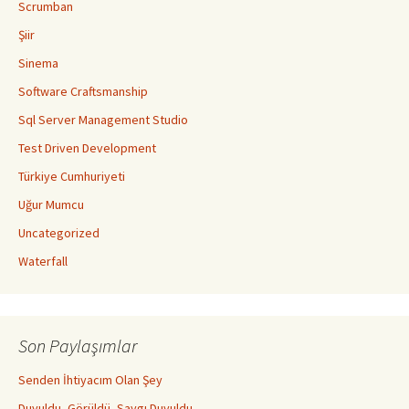
Scrumban
Şiir
Sinema
Software Craftsmanship
Sql Server Management Studio
Test Driven Development
Türkiye Cumhuriyeti
Uğur Mumcu
Uncategorized
Waterfall
Son Paylaşımlar
Senden İhtiyacım Olan Şey
Duyuldu, Görüldü, Saygı Duyuldu