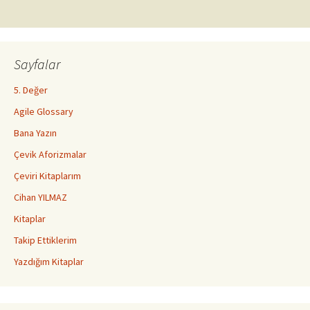
dolaşımı
Sayfalar
5. Değer
Agile Glossary
Bana Yazın
Çevik Aforizmalar
Çeviri Kitaplarım
Cihan YILMAZ
Kitaplar
Takip Ettiklerim
Yazdığım Kitaplar