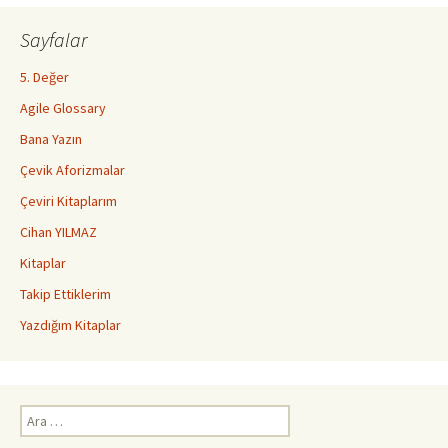
Sayfalar
5. Değer
Agile Glossary
Bana Yazın
Çevik Aforizmalar
Çeviri Kitaplarım
Cihan YILMAZ
Kitaplar
Takip Ettiklerim
Yazdığım Kitaplar
Arama: