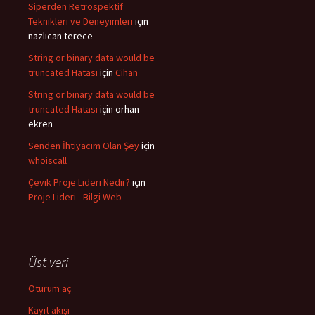
Siperden Retrospektif
Teknikleri ve Deneyimleri
için
nazlıcan terece
String or binary data would be
truncated Hatası
için
Cihan
String or binary data would be
truncated Hatası
için
orhan
ekren
Senden İhtiyacım Olan Şey
için
whoiscall
Çevik Proje Lideri Nedir?
için
Proje Lideri - Bilgi Web
Üst veri
Oturum aç
Kayıt akışı