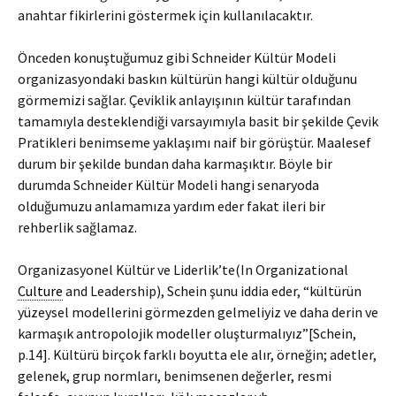
anahtar fikirlerini göstermek için kullanılacaktır.
Önceden konuştuğumuz gibi Schneider Kültür Modeli
organizasyondaki baskın kültürün hangi kültür olduğunu
görmemizi sağlar. Çeviklik anlayışının kültür tarafından
tamamıyla desteklendiği varsayımıyla basit bir şekilde Çevik
Pratikleri benimseme yaklaşımı naif bir görüştür. Maalesef
durum bir şekilde bundan daha karmaşıktır. Böyle bir
durumda Schneider Kültür Modeli hangi senaryoda
olduğumuzu anlamamıza yardım eder fakat ileri bir
rehberlik sağlamaz.
Organizasyonel Kültür ve Liderlik’te(In Organizational
Culture
and Leadership), Schein şunu iddia eder, “kültürün
yüzeysel modellerini görmezden gelmeliyiz ve daha derin ve
karmaşık antropolojik modeller oluşturmalıyız”[Schein,
p.14]. Kültürü birçok farklı boyutta ele alır, örneğin; adetler,
gelenek, grup normları, benimsenen değerler, resmi