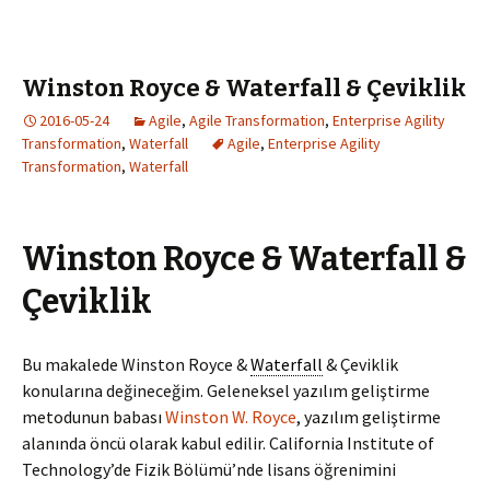
Winston Royce & Waterfall & Çeviklik
2016-05-24
Agile
,
Agile Transformation
,
Enterprise Agility
Transformation
,
Waterfall
Agile
,
Enterprise Agility
Transformation
,
Waterfall
Winston Royce & Waterfall &
Çeviklik
Bu makalede Winston Royce &
Waterfall
& Çeviklik
konularına değineceğim. Geleneksel yazılım geliştirme
metodunun babası
Winston W. Royce
, yazılım geliştirme
alanında öncü olarak kabul edilir. California Institute of
Technology’de Fizik Bölümü’nde lisans öğrenimini