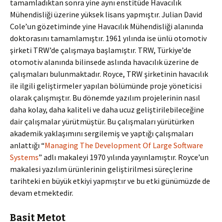
tamamladıktan sonra yine aynı enstitüde Havacılık
Mühendisliği üzerine yüksek lisans yapmıştır. Julian David
Cole’un gözetiminde yine Havacılık Mühendisliği alanında
doktorasını tamamlamıştır. 1961 yılında ise ünlü otomotiv
şirketi TRW’de çalışmaya başlamıştır. TRW, Türkiye’de
otomotiv alanında bilinsede aslında havacılık üzerine de
çalışmaları bulunmaktadır. Royce, TRW şirketinin havacılık
ile ilgili geliştirmeler yapılan bölümünde proje yöneticisi
olarak çalışmıştır. Bu dönemde yazılım projelerinin nasıl
daha kolay, daha kaliteli ve daha ucuz geliştirilebileceğine
dair çalışmalar yürütmüştür. Bu çalışmaları yürütürken
akademik yaklaşımını sergilemiş ve yaptığı çalışmaları
anlattığı “
Managing The Development Of Large Software
Systems
” adlı makaleyi 1970 yılında yayınlamıştır. Royce’un
makalesi yazılım ürünlerinin geliştirilmesi süreçlerine
tarihteki en büyük etkiyi yapmıştır ve bu etki günümüzde de
devam etmektedir.
Basit Metot