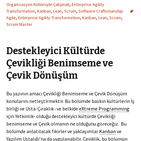
Organizasyon Kültürüyle Çalışmak
,
Enterprise Agility
Transformation
,
Kanban
,
Lean
,
Scrum
,
Software Craftsmanship
Agile
,
Enterprise Agility Transformation
,
Kanban
,
Lean
,
Scrum
,
Scrum Master
Destekleyici Kültürde
Çevikliği Benimseme ve
Çevik Dönüşüm
Bu yazının amacı Çevikliği Benimseme ve Çevik Dönüşüm
konularını netleştirmektir. Bu bölümde baskın kültürlerin İş
birliği ve Usta-Çıraklık -ve belkide
eXtreme Programming
için Yetkinlik- olduğu destekleyici kültürde Çevikliği
benimseme ve Çevik olmanın ne olduğunu göreceğiz. Bu
bölümde anlatılacak fikirler ve yaklaşımlar
Kanban
ve
Yazılım Ustalığı’na da uygulanabilir. Çeviklik, bu bölümün