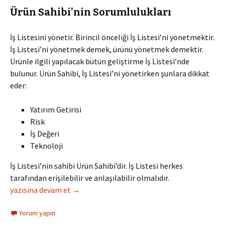
Ürün Sahibi’nin Sorumlulukları
İş Listesini yönetir. Birincil önceliği İş Listesi’ni yönetmektir.
İş Listesi’ni yönetmek demek, ürünü yönetmek demektir.
Ürünle ilgili yapılacak bütün geliştirme İş Listesi’nde
bulunur. Ürün Sahibi, İş Listesi’ni yönetirken şunlara dikkat
eder:
Yatırım Getirisi
Risk
İş Değeri
Teknoloji
İş Listesi’nin sahibi Ürün Sahibi’dir. İş Listesi herkes
tarafından erişilebilir ve anlaşılabilir olmalıdır.
Scrum Roller ve Sorumluluklar
yazısına devam et
→
Yorum yapın