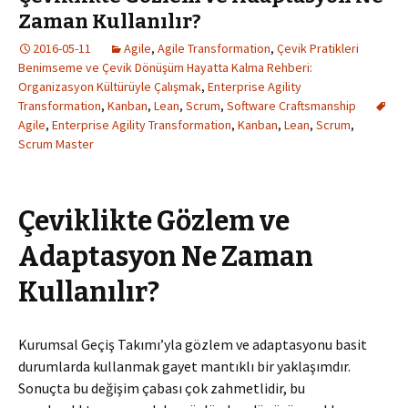
Zaman Kullanılır?
2016-05-11
Agile
,
Agile Transformation
,
Çevik Pratikleri
Benimseme ve Çevik Dönüşüm Hayatta Kalma Rehberi:
Organizasyon Kültürüyle Çalışmak
,
Enterprise Agility
Transformation
,
Kanban
,
Lean
,
Scrum
,
Software Craftsmanship
Agile
,
Enterprise Agility Transformation
,
Kanban
,
Lean
,
Scrum
,
Scrum Master
Çeviklikte Gözlem ve
Adaptasyon Ne Zaman
Kullanılır?
Kurumsal Geçiş Takımı’yla gözlem ve adaptasyonu basit
durumlarda kullanmak gayet mantıklı bir yaklaşımdır.
Sonuçta bu değişim çabası çok zahmetlidir, bu