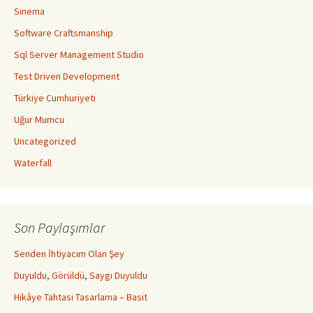
Sinema
Software Craftsmanship
Sql Server Management Studio
Test Driven Development
Türkiye Cumhuriyeti
Uğur Mumcu
Uncategorized
Waterfall
Son Paylaşımlar
Senden İhtiyacım Olan Şey
Duyuldu, Görüldü, Saygı Duyuldu
Hikâye Tahtası Tasarlama – Basit