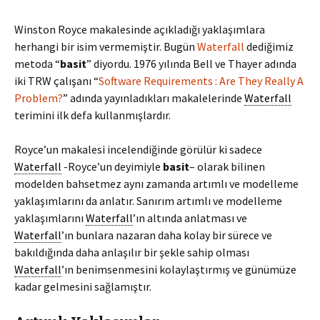
Winston Royce makalesinde açıkladığı yaklaşımlara
herhangi bir isim vermemiştir. Bugün
Waterfall
dediğimiz
metoda “
basit
” diyordu. 1976 yılında Bell ve Thayer adında
iki TRW çalışanı “
Software Requirements : Are They Really A
Problem?
” adında yayınladıkları makalelerinde
Waterfall
terimini ilk defa kullanmışlardır.
Royce’un makalesi incelendiğinde görülür ki sadece
Waterfall
-Royce’un deyimiyle
basit
– olarak bilinen
modelden bahsetmez aynı zamanda artımlı ve modelleme
yaklaşımlarını da anlatır. Sanırım artımlı ve modelleme
yaklaşımlarını
Waterfall
’ın altında anlatması ve
Waterfall
’ın bunlara nazaran daha kolay bir sürece ve
bakıldığında daha anlaşılır bir şekle sahip olması
Waterfall
’ın benimsenmesini kolaylaştırmış ve günümüze
kadar gelmesini sağlamıştır.