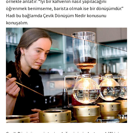
örnekle anlatır: “İyi bir kahvenin nasıl yapılacağını
öğrenmek benimseme, barista olmak ise bir dönüşümdür.”
Hadi bu bağlamda Çevik Dönüşüm Nedir konusunu
konuşalım.