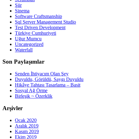
Şiir
Sinema
Software Craftsmanship
Sql Server Management Studio
Test Driven Development
Türkiye Cumhuriyeti
Uğur Mumcu
Uncategorized
Waterfall
Son Paylaşımlar
Senden İhtiyacım Olan Şey
Duyuldu, Görüldü, Saygı Duyuldu
Hikâye Tahtası Tasarlama – Basit
Sosyal Ağ Örme
Birleşik ~ Özerklik
Arşivler
Ocak 2020
Aralık 2019
Kasım 2019
Ekim 2019