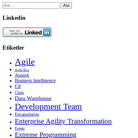
Arama:
Linkedin
Etiketler
Agile
Agile Koç
Atatürk
Business Intelligence
C#
Class
Data Warehouse
Development Team
Encapsulation
Enterprise Agility Transformation
Events
Extreme Programming