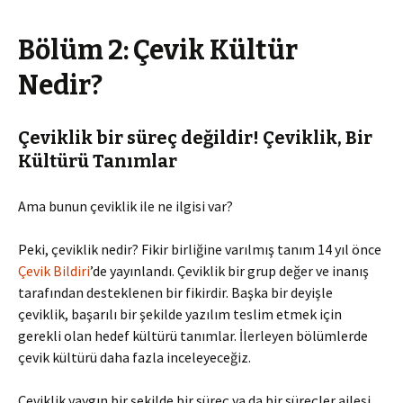
Bölüm 2: Çevik Kültür
Nedir?
Çeviklik bir süreç değildir! Çeviklik, Bir
Kültürü Tanımlar
Ama bunun çeviklik ile ne ilgisi var?
Peki, çeviklik nedir? Fikir birliğine varılmış tanım 14 yıl önce
Çevik Bildiri
’de yayınlandı. Çeviklik bir grup değer ve inanış
tarafından desteklenen bir fikirdir. Başka bir deyişle
çeviklik, başarılı bir şekilde yazılım teslim etmek için
gerekli olan hedef kültürü tanımlar. İlerleyen bölümlerde
çevik kültürü daha fazla inceleyeceğiz.
Çeviklik yaygın bir şekilde bir süreç ya da bir süreçler ailesi