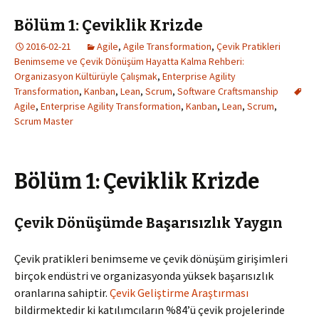
Bölüm 1: Çeviklik Krizde
2016-02-21
Agile
,
Agile Transformation
,
Çevik Pratikleri
Benimseme ve Çevik Dönüşüm Hayatta Kalma Rehberi:
Organizasyon Kültürüyle Çalışmak
,
Enterprise Agility
Transformation
,
Kanban
,
Lean
,
Scrum
,
Software Craftsmanship
Agile
,
Enterprise Agility Transformation
,
Kanban
,
Lean
,
Scrum
,
Scrum Master
Bölüm 1: Çeviklik Krizde
Çevik Dönüşümde Başarısızlık Yaygın
Çevik pratikleri benimseme ve çevik dönüşüm girişimleri
birçok endüstri ve organizasyonda yüksek başarısızlık
oranlarına sahiptir.
Çevik Geliştirme Araştırması
bildirmektedir ki katılımcıların %84’ü çevik projelerinde