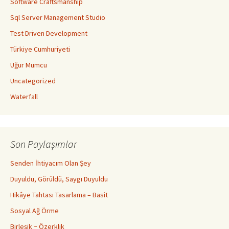
Software Craftsmanship
Sql Server Management Studio
Test Driven Development
Türkiye Cumhuriyeti
Uğur Mumcu
Uncategorized
Waterfall
Son Paylaşımlar
Senden İhtiyacım Olan Şey
Duyuldu, Görüldü, Saygı Duyuldu
Hikâye Tahtası Tasarlama – Basit
Sosyal Ağ Örme
Birleşik ~ Özerklik