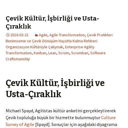
Çevik Kültür, İşbirliği ve Usta-
Çıraklık
2016-02-21
Agile
,
Agile Transformation
,
Çevik Pratikleri
Benimseme ve Çevik Dönüşüm Hayatta Kalma Rehberi:
Organizasyon Kültürüyle Çalışmak
,
Enterprise Agility
Transformation
,
Kanban
,
Lean
,
Scrum
,
Scrumban
,
Software
Craftsmanship
Çevik Kültür, İşbirliği ve
Usta-Çıraklık
Michael Spayd, Agilistas kültür anketini gerçekleştirerek
Çevik topluluğa büyük bir hizmette bulunmuştur
Culture
Survey of Agile
[Spayd]. Sonuçlar için aşağıdaki diyagrama