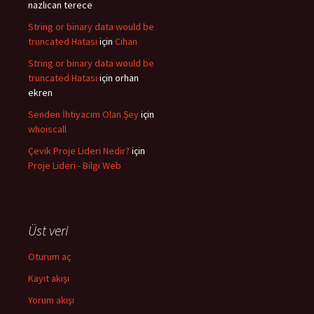
nazlıcan terece
String or binary data would be
truncated Hatası
için
Cihan
String or binary data would be
truncated Hatası
için
orhan
ekren
Senden İhtiyacım Olan Şey
için
whoiscall
Çevik Proje Lideri Nedir?
için
Proje Lideri - Bilgi Web
Üst veri
Oturum aç
Kayıt akışı
Yorum akışı