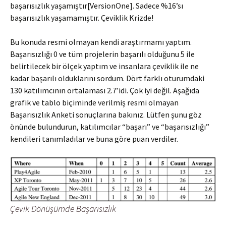
başarısızlık yaşamıştır[VersionOne]. Sadece %16’sı
başarısızlık yaşamamıştır. Çeviklik Krizde!
Bu konuda resmi olmayan kendi araştırmamı yaptım.
Başarısızlığı 0 ve tüm projelerin başarılı olduğunu 5 ile
belirtilecek bir ölçek yaptım ve insanlara çeviklik ile ne
kadar başarılı olduklarını sordum. Dört farklı oturumdaki
130 katılımcının ortalaması 2.7’idi. Çok iyi değil. Aşağıda
grafik ve tablo biçiminde verilmiş resmi olmayan
Başarısızlık Anketi sonuçlarına bakınız. Lütfen şunu göz
önünde bulundurun, katılımcılar “başarı” ve “başarısızlığı”
kendileri tanımladılar ve buna göre puan verdiler.
Çevik Dönüşümde Başarısızlık