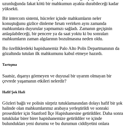
uzunluğunda fakat kötü bir mahkumun ayakta durabileceği kadar
yüksekti.
Bir intercom sistemi, hücreler içinde mahkumların neler
konuştuğunu gizlice dinleme fırsatı verirken aynı zamanda
mahkumlara duyurular yapmamızı sağladı. Zamanın geçişinin
anlaşılabileceği, bir pencere ya da saat yoktu ki bu sonraları
mahkumların zaman algılarının bozulmasına neden oldu.
Bu özelliklerdeki hapishanemiz Palo Alto Polis Departmanının da
gözaltında tutulan ilk mahkumunu kabul etmeye hazırdı.
Tartışma
Saatsiz, dışarıyı görmeyen ve duyusal bir uyarım olmayan bir
çevrede yaşamanın etkileri nelerdir?
Hafif Şok Hali
Gözleri bağlı ve polisin sürpriz tutuklamasından dolayı hafif bir şok
halinde olan mahkumlarımız arabaya yerleştirildi ve sonraki
prosedürler için Stanford İlçe Hapishanesine getirildiler. Daha sonra
tutuklular birer birer hapishanemize getirildiler ve içinde
bulundukları yeni durumu ve bu durumun ciddiyetini onlara