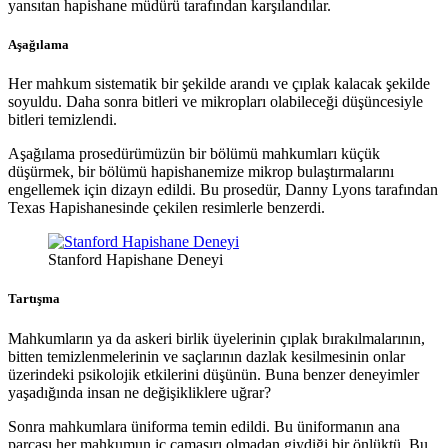
yansıtan hapishane müdürü tarafından karşılandılar.
Aşağılama
Her mahkum sistematik bir şekilde arandı ve çıplak kalacak şekilde
soyuldu. Daha sonra bitleri ve mikropları olabileceği düşüncesiyle
bitleri temizlendi.
Aşağılama prosedürümüzün bir bölümü mahkumları küçük
düşürmek, bir bölümü hapishanemize mikrop bulaştırmalarını
engellemek için dizayn edildi. Bu prosedür, Danny Lyons tarafından
Texas Hapishanesinde çekilen resimlerle benzerdi.
Stanford Hapishane Deneyi
Tartışma
Mahkumların ya da askeri birlik üyelerinin çıplak bırakılmalarının,
bitten temizlenmelerinin ve saçlarının dazlak kesilmesinin onlar
üzerindeki psikolojik etkilerini düşünün. Buna benzer deneyimler
yaşadığında insan ne değişikliklere uğrar?
Sonra mahkumlara üniforma temin edildi. Bu üniformanın ana
parçası her mahkumun iç çamaşırı olmadan giydiği bir önlüktü. Bu