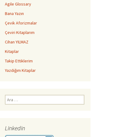
Agile Glossary
Bana Yazın
Çevik Aforizmalar
Çeviri Kitaplarım
Cihan YILMAZ
Kitaplar
Takip Ettiklerim
Yazdığım Kitaplar
Arama:
Linkedin