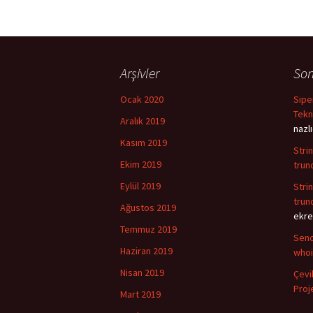
Arşivler
Son
Ocak 2020
Sipe
Tekn
Aralık 2019
nazl
Kasım 2019
Stri
Ekim 2019
trun
Eylül 2019
Stri
trun
Ağustos 2019
ekre
Temmuz 2019
Send
Haziran 2019
whoi
Nisan 2019
Çevi
Proje
Mart 2019