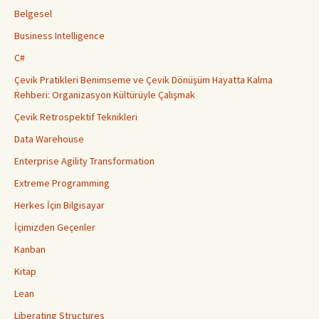
Belgesel
Business Intelligence
C#
Çevik Pratikleri Benimseme ve Çevik Dönüşüm Hayatta Kalma
Rehberi: Organizasyon Kültürüyle Çalışmak
Çevik Retrospektif Teknikleri
Data Warehouse
Enterprise Agility Transformation
Extreme Programming
Herkes İçin Bilgisayar
İçimizden Geçenler
Kanban
Kitap
Lean
Liberating Structures