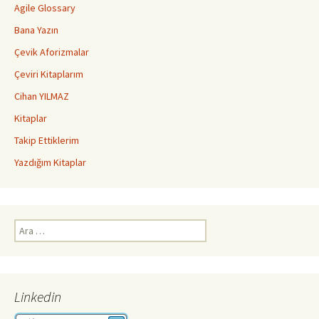
Agile Glossary
Bana Yazın
Çevik Aforizmalar
Çeviri Kitaplarım
Cihan YILMAZ
Kitaplar
Takip Ettiklerim
Yazdığım Kitaplar
Arama:
Linkedin