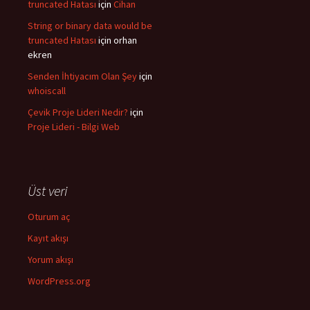
truncated Hatası
için
Cihan
String or binary data would be
truncated Hatası
için
orhan
ekren
Senden İhtiyacım Olan Şey
için
whoiscall
Çevik Proje Lideri Nedir?
için
Proje Lideri - Bilgi Web
Üst veri
Oturum aç
Kayıt akışı
Yorum akışı
WordPress.org