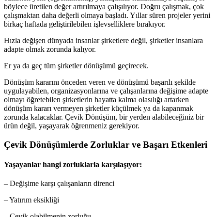
böylece üretilen değer artırılmaya çalışılıyor. Doğru çalışmak, çok
çalışmaktan daha değerli olmaya başladı. Yıllar süren projeler yerini
birkaç haftada geliştirilebilen işlevselliklere bırakıyor.
Hızla değişen dünyada insanlar şirketlere değil, şirketler insanlara
adapte olmak zorunda kalıyor.
Er ya da geç tüm şirketler dönüşümü geçirecek.
Dönüşüm kararını önceden veren ve dönüşümü başarılı şekilde
uygulayabilen, organizasyonlarına ve çalışanlarına değişime adapte
olmayı öğretebilen şirketlerin hayatta kalma olasılığı artarken
dönüşüm kararı vermeyen şirketler küçülmek ya da kapanmak
zorunda kalacaklar. Çevik Dönüşüm, bir yerden alabileceğiniz bir
ürün değil, yaşayarak öğrenmeniz gerekiyor.
Çevik Dönüşümlerde Zorluklar ve Başarı Etkenleri
Yaşayanlar hangi zorluklarla karşılaşıyor:
– Değişime karşı çalışanların direnci
– Yatırım eksikliği
– Çevik olabilmenin zorluğu