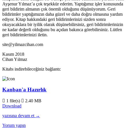
Ayşenur Yılmaz’a çok teşekkür ederim. Yaptığımız işler konusunda
geri bildirim almanın çok önemli olduğunu düşünüyorum. Geri
bildirimler yaptığımızın daha güzel ve daha doğru olmasına yardım
ediyor. Kitap hakkındaki geri bildirimlerinizi sizden sonra
okuyacaklara bir iyilik olarak düşünebilirsiniz, geri bildirimlerinizin
ne kadar değerli olduğunu bu açıdan bakınca görebilirsiniz. Lütfen
geri bildirimlerinizi iletin.
site@yilmazcihan.com
Kasım 2018
Cihan Yılmaz
Kitabı indirebileceğiniz bağlantı:
Kanban'a Hazırlık
1 file(s)
2.40 MB
Download
Kanbana
yazısına devam et
→
Hazırlık
Yorum yapın