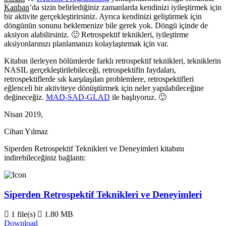
Kanban
’da sizin belirlediğiniz zamanlarda kendinizi iyileştirmek için
bir aktivite gerçekleştirirsiniz. Ayrıca kendinizi geliştirmek için
döngünün sonunu beklemenize bile gerek yok. Döngü içinde de
aksiyon alabilirsiniz. 🙂 Retrospektif teknikleri, iyileştirme
aksiyonlarınızı planlamanızı kolaylaştırmak için var.
Kitabın ilerleyen bölümlerde farklı retrospektif teknikleri, tekniklerin
NASIL gerçekleştirilebileceği, retrospektifin faydaları,
retrospektiflerde sık karşılaşılan problemlere, retrospektifleri
eğlenceli bir aktiviteye dönüştürmek için neler yapılabileceğine
değineceğiz.
MAD-SAD-GLAD
ile başlıyoruz. 🙂
Nisan 2019,
Cihan Yılmaz
Siperden Retrospektif Teknikleri ve Deneyimleri kitabını
indirebileceğiniz bağlantı:
Siperden Retrospektif Teknikleri ve Deneyimleri
1 file(s)
1.80 MB
Download