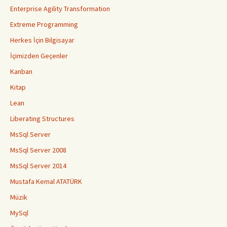
Enterprise Agility Transformation
Extreme Programming
Herkes İçin Bilgisayar
İçimizden Geçenler
Kanban
Kitap
Lean
Liberating Structures
MsSql Server
MsSql Server 2008
MsSql Server 2014
Mustafa Kemal ATATÜRK
Müzik
MySql