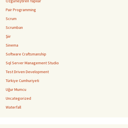
Özgürleştiren Yapılar
Pair Programming
Scrum
Scrumban
Şiir
Sinema
Software Craftsmanship
Sql Server Management Studio
Test Driven Development
Türkiye Cumhuriyeti
Uğur Mumcu
Uncategorized
Waterfall