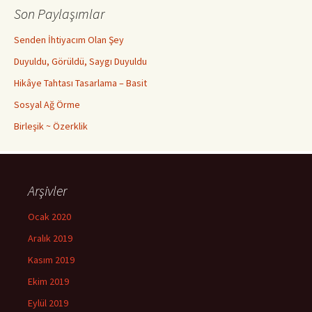
Son Paylaşımlar
Senden İhtiyacım Olan Şey
Duyuldu, Görüldü, Saygı Duyuldu
Hikâye Tahtası Tasarlama – Basit
Sosyal Ağ Örme
Birleşik ~ Özerklik
Arşivler
Ocak 2020
Aralık 2019
Kasım 2019
Ekim 2019
Eylül 2019