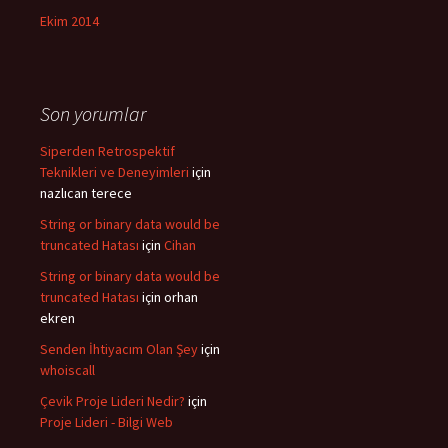
Ekim 2014
Son yorumlar
Siperden Retrospektif
Teknikleri ve Deneyimleri
için
nazlıcan terece
String or binary data would be
truncated Hatası
için
Cihan
String or binary data would be
truncated Hatası
için
orhan
ekren
Senden İhtiyacım Olan Şey
için
whoiscall
Çevik Proje Lideri Nedir?
için
Proje Lideri - Bilgi Web