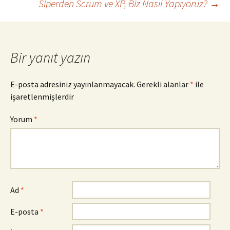
Siperden Scrum ve XP, Biz Nasıl Yapıyoruz?
→
dolaşımı
Bir yanıt yazın
E-posta adresiniz yayınlanmayacak.
Gerekli alanlar
*
ile
işaretlenmişlerdir
Yorum
*
Ad
*
E-posta
*