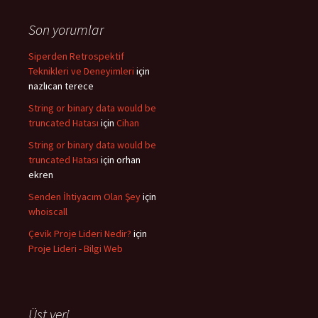
Son yorumlar
Siperden Retrospektif
Teknikleri ve Deneyimleri
için
nazlıcan terece
String or binary data would be
truncated Hatası
için
Cihan
String or binary data would be
truncated Hatası
için
orhan
ekren
Senden İhtiyacım Olan Şey
için
whoiscall
Çevik Proje Lideri Nedir?
için
Proje Lideri - Bilgi Web
Üst veri