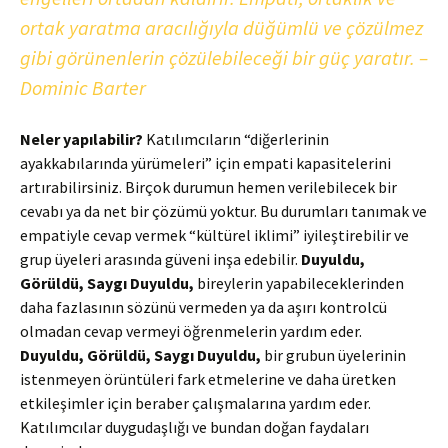
ortak yaratma aracılığıyla düğümlü ve çözülmez
gibi görünenlerin çözülebileceği bir güç yaratır. –
Dominic Barter
Neler yapılabilir?
Katılımcıların “diğerlerinin
ayakkabılarında yürümeleri” için empati kapasitelerini
artırabilirsiniz. Birçok durumun hemen verilebilecek bir
cevabı ya da net bir çözümü yoktur. Bu durumları tanımak ve
empatiyle cevap vermek “kültürel iklimi” iyileştirebilir ve
grup üyeleri arasında güveni inşa edebilir.
Duyuldu,
Görüldü, Saygı Duyuldu,
bireylerin yapabileceklerinden
daha fazlasının sözünü vermeden ya da aşırı kontrolcü
olmadan cevap vermeyi öğrenmelerin yardım eder.
Duyuldu, Görüldü, Saygı Duyuldu,
bir grubun üyelerinin
istenmeyen örüntüleri fark etmelerine ve daha üretken
etkileşimler için beraber çalışmalarına yardım eder.
Katılımcılar duygudaşlığı ve bundan doğan faydaları