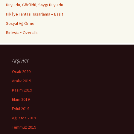
Duyuldu, Görüldü, Saygı Duyuldu
Hikâye Tahtası Tasarlama – Basit
Sosyal Ağ Örme
Birleşik ~ Özerklik
Arşivler
Ocak 2020
Aralık 2019
Kasım 2019
Ekim 2019
Eylül 2019
Ağustos 2019
Temmuz 2019