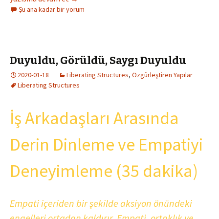
Şu ana kadar bir yorum
Duyuldu, Görüldü, Saygı Duyuldu
2020-01-18
Liberating Structures
,
Özgürleştiren Yapılar
Liberating Structures
İş Arkadaşları Arasında
Derin Dinleme ve Empatiyi
Deneyimleme (35 dakika)
Empati içeriden bir şekilde aksiyon önündeki
engelleri ortadan kaldırır. Empati, ortaklık ve