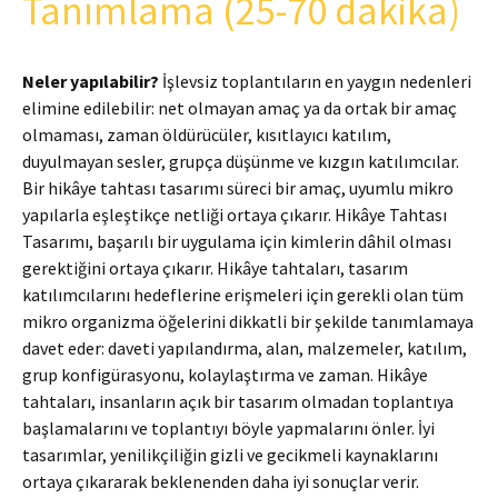
Tanımlama (25-70 dakika)
Neler yapılabilir?
İşlevsiz toplantıların en yaygın nedenleri
elimine edilebilir: net olmayan amaç ya da ortak bir amaç
olmaması, zaman öldürücüler, kısıtlayıcı katılım,
duyulmayan sesler, grupça düşünme ve kızgın katılımcılar.
Bir hikâye tahtası tasarımı süreci bir amaç, uyumlu mikro
yapılarla eşleştikçe netliği ortaya çıkarır. Hikâye Tahtası
Tasarımı, başarılı bir uygulama için kimlerin dâhil olması
gerektiğini ortaya çıkarır. Hikâye tahtaları, tasarım
katılımcılarını hedeflerine erişmeleri için gerekli olan tüm
mikro organizma öğelerini dikkatli bir şekilde tanımlamaya
davet eder: daveti yapılandırma, alan, malzemeler, katılım,
grup konfigürasyonu, kolaylaştırma ve zaman. Hikâye
tahtaları, insanların açık bir tasarım olmadan toplantıya
başlamalarını ve toplantıyı böyle yapmalarını önler. İyi
tasarımlar, yenilikçiliğin gizli ve gecikmeli kaynaklarını
ortaya çıkararak beklenenden daha iyi sonuçlar verir.