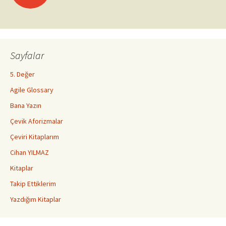
dolaşımı
Sayfalar
5. Değer
Agile Glossary
Bana Yazın
Çevik Aforizmalar
Çeviri Kitaplarım
Cihan YILMAZ
Kitaplar
Takip Ettiklerim
Yazdığım Kitaplar