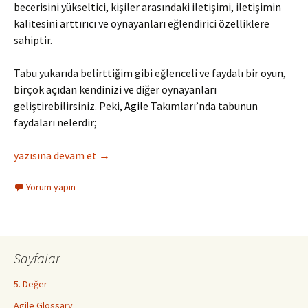
becerisini yükseltici, kişiler arasındaki iletişimi, iletişimin
kalitesini arttırıcı ve oynayanları eğlendirici özelliklere
sahiptir.
Tabu yukarıda belirttiğim gibi eğlenceli ve faydalı bir oyun,
birçok açıdan kendinizi ve diğer oynayanları
geliştirebilirsiniz. Peki,
Agile
Takımları’nda tabunun
faydaları nelerdir;
Agile Tabu
yazısına devam et
→
Yorum yapın
Sayfalar
5. Değer
Agile Glossary