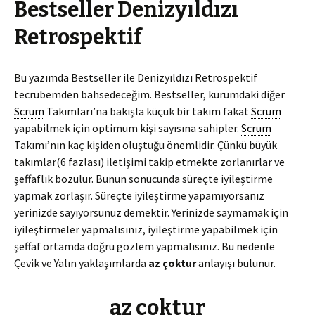
Bestseller Denizyıldızı
Retrospektif
Bu yazımda Bestseller ile Denizyıldızı Retrospektif
tecrübemden bahsedeceğim. Bestseller, kurumdaki diğer
Scrum
Takımları’na bakışla küçük bir takım fakat
Scrum
yapabilmek için optimum kişi sayısına sahipler.
Scrum
Takımı’nın kaç kişiden oluştuğu önemlidir. Çünkü büyük
takımlar(6 fazlası) iletişimi takip etmekte zorlanırlar ve
şeffaflık bozulur. Bunun sonucunda süreçte iyileştirme
yapmak zorlaşır. Süreçte iyileştirme yapamıyorsanız
yerinizde sayıyorsunuz demektir. Yerinizde saymamak için
iyileştirmeler yapmalısınız, iyileştirme yapabilmek için
şeffaf ortamda doğru gözlem yapmalısınız. Bu nedenle
Çevik ve Yalın yaklaşımlarda
az çoktur
anlayışı bulunur.
az çoktur