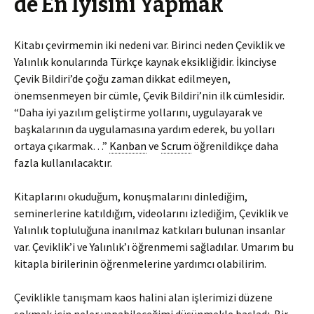
de En İyisini Yapmak
Kitabı çevirmemin iki nedeni var. Birinci neden Çeviklik ve
Yalınlık konularında Türkçe kaynak eksikliğidir. İkinciyse
Çevik Bildiri’de çoğu zaman dikkat edilmeyen,
önemsenmeyen bir cümle, Çevik Bildiri’nin ilk cümlesidir.
“Daha iyi yazılım geliştirme yollarını, uygulayarak ve
başkalarının da uygulamasına yardım ederek, bu yolları
ortaya çıkarmak…”
Kanban
ve
Scrum
öğrenildikçe daha
fazla kullanılacaktır.
Kitaplarını okuduğum, konuşmalarını dinlediğim,
seminerlerine katıldığım, videolarını izlediğim, Çeviklik ve
Yalınlık topluluğuna inanılmaz katkıları bulunan insanlar
var. Çeviklik’i ve Yalınlık’ı öğrenmemi sağladılar. Umarım bu
kitapla birilerinin öğrenmelerine yardımcı olabilirim.
Çeviklikle tanışmam kaos halini alan işlerimizi düzene