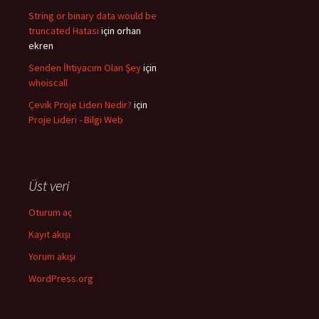
String or binary data would be
truncated Hatası
için
orhan
ekren
Senden İhtiyacım Olan Şey
için
whoiscall
Çevik Proje Lideri Nedir?
için
Proje Lideri - Bilgi Web
Üst veri
Oturum aç
Kayıt akışı
Yorum akışı
WordPress.org