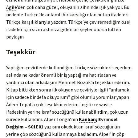
Agile
’den çok daha güzel, okuyanın zihninde ışık yakıyor. Bu
nedenle Türkçe’de anlamlı bir karşılığı olan bütün ifadeleri
Türkçe karşılıklarıyla yazdım. Türkçe’ye çeviremediğim özel
ifadeler için sizin aklınıza gelen bir şeyler olursa lütfen
paylaşın.
Teşekkür
Yaptığım çevirilerde kullandığım Türkçe sözcükleri seçerken
aslında ne kadar önemli bir iş yaptığımı hatırlatan ve
yardımcı olan arkadaşım Mehmet Bozok’a teşekkür ederim.
Kitap bittikten sonra ilk okuyan ve çeviriyle ilgili “anlamak
için sadece bir defa okuyorum” gibi olumlu yorumlar yapan
Âdem Topal’a çok teşekkür ederim. İngilizce waste
ifadesinin yerine israf sözcüğünü kullanabilirdim, çok uzun
sürede kullandım. Alper Tonga’nın
Kanban
; Evrimsel
Değişim – S01E01
yazısını okuduktan israf sözcüğünün
yerine çöp sözcüğünü kullanmaya başladım. Alper’in çöp