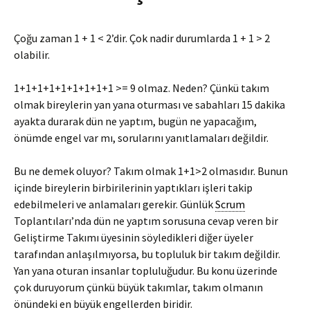
Çoğu zaman 1 + 1 < 2’dir. Çok nadir durumlarda 1 + 1 > 2
olabilir.
1+1+1+1+1+1+1+1+1 >= 9 olmaz. Neden? Çünkü takım
olmak bireylerin yan yana oturması ve sabahları 15 dakika
ayakta durarak dün ne yaptım, bugün ne yapacağım,
önümde engel var mı, sorularını yanıtlamaları değildir.
Bu ne demek oluyor? Takım olmak 1+1>2 olmasıdır. Bunun
içinde bireylerin birbirilerinin yaptıkları işleri takip
edebilmeleri ve anlamaları gerekir. Günlük
Scrum
Toplantıları’nda dün ne yaptım sorusuna cevap veren bir
Geliştirme Takımı üyesinin söyledikleri diğer üyeler
tarafından anlaşılmıyorsa, bu topluluk bir takım değildir.
Yan yana oturan insanlar topluluğudur. Bu konu üzerinde
çok duruyorum çünkü büyük takımlar, takım olmanın
önündeki en büyük engellerden biridir.