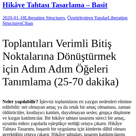
Hikâye Tahtası Tasarlama – Basit
2020-01-18
Liberating Structures
,
Özgürleştiren Yapılar
Liberating
Structures
Cihan
Toplantıları Verimli Bitiş
Noktalarına Dönüştürmek
için Adım Adım Öğeleri
Tanımlama (25-70 dakika)
Neler yapılabilir?
İşlevsiz toplantıların en yaygın nedenleri elimine
edilebilir: net olmayan amaç ya da ortak bir amaç olmaması, zaman
öldürücüler, kısıtlayıcı katılım, duyulmayan sesler, grupça düşünme
ve kızgın katılımcılar. Bir hikâye tahtası tasarımı süreci bir amaç,
uyumlu mikro yapılarla eşleştikçe netliği ortaya çıkarır. Hikâye
Tahtası Tasarımı, başarılı bir uygulama için kimlerin dâhil olması
gerektiğini ortaya çıkarır. Hikâye tahtaları, tasarım katılımcılarını