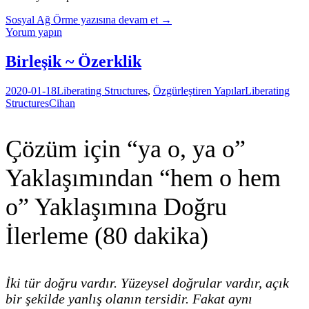
Sosyal Ağ Örme
yazısına devam et
→
Yorum yapın
Birleşik ~ Özerklik
2020-01-18
Liberating Structures
,
Özgürleştiren Yapılar
Liberating
Structures
Cihan
Çözüm için “ya o, ya o”
Yaklaşımından “hem o hem
o” Yaklaşımına Doğru
İlerleme (80 dakika)
İki tür doğru vardır. Yüzeysel doğrular vardır, açık
bir şekilde yanlış olanın tersidir. Fakat aynı