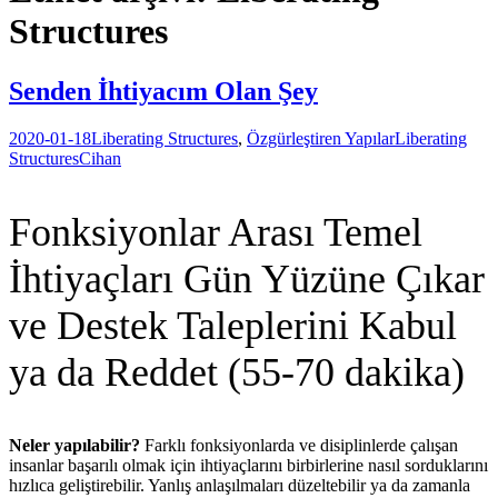
Structures
Senden İhtiyacım Olan Şey
2020-01-18
Liberating Structures
,
Özgürleştiren Yapılar
Liberating
Structures
Cihan
Fonksiyonlar Arası Temel
İhtiyaçları Gün Yüzüne Çıkar
ve Destek Taleplerini Kabul
ya da Reddet (55-70 dakika)
Neler yapılabilir?
Farklı fonksiyonlarda ve disiplinlerde çalışan
insanlar başarılı olmak için ihtiyaçlarını birbirlerine nasıl sorduklarını
hızlıca geliştirebilir. Yanlış anlaşılmaları düzeltebilir ya da zamanla