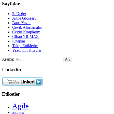
Sayfalar
5. Değer
Agile Glossary
Bana Yazın
Çevik Aforizmalar
Çeviri Kitaplarım
Cihan YILMAZ
Kitaplar
Takip Ettiklerim
Yazdığım Kitaplar
Arama:
Linkedin
Etiketler
Agile
Agile Koç