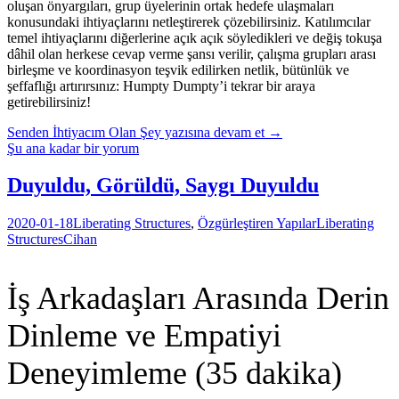
oluşan önyargıları, grup üyelerinin ortak hedefe ulaşmaları
konusundaki ihtiyaçlarını netleştirerek çözebilirsiniz. Katılımcılar
temel ihtiyaçlarını diğerlerine açık açık söyledikleri ve değiş tokuşa
dâhil olan herkese cevap verme şansı verilir, çalışma grupları arası
birleşme ve koordinasyon teşvik edilirken netlik, bütünlük ve
şeffaflığı artırırsınız: Humpty Dumpty’i tekrar bir araya
getirebilirsiniz!
Senden İhtiyacım Olan Şey
yazısına devam et
→
Şu ana kadar bir yorum
Duyuldu, Görüldü, Saygı Duyuldu
2020-01-18
Liberating Structures
,
Özgürleştiren Yapılar
Liberating
Structures
Cihan
İş Arkadaşları Arasında Derin
Dinleme ve Empatiyi
Deneyimleme (35 dakika)