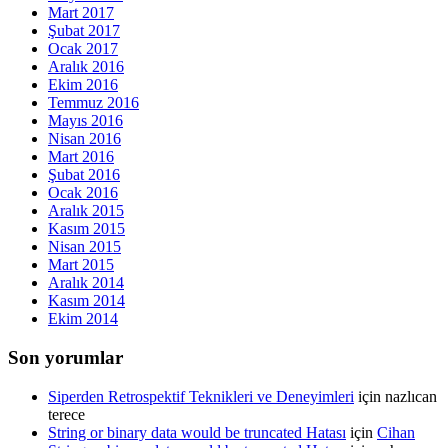
Mart 2017
Şubat 2017
Ocak 2017
Aralık 2016
Ekim 2016
Temmuz 2016
Mayıs 2016
Nisan 2016
Mart 2016
Şubat 2016
Ocak 2016
Aralık 2015
Kasım 2015
Nisan 2015
Mart 2015
Aralık 2014
Kasım 2014
Ekim 2014
Son yorumlar
Siperden Retrospektif Teknikleri ve Deneyimleri
için
nazlıcan
terece
String or binary data would be truncated Hatası
için
Cihan