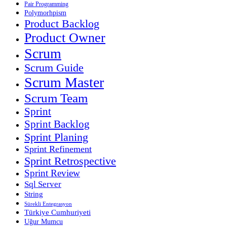
Pair Programming
Polymorhpism
Product Backlog
Product Owner
Scrum
Scrum Guide
Scrum Master
Scrum Team
Sprint
Sprint Backlog
Sprint Planing
Sprint Refinement
Sprint Retrospective
Sprint Review
Sql Server
String
Sürekli Entegrasyon
Türkiye Cumhuriyeti
Uğur Mumcu