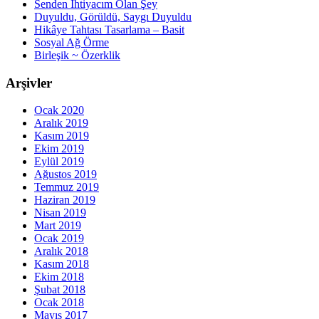
Senden İhtiyacım Olan Şey
Duyuldu, Görüldü, Saygı Duyuldu
Hikâye Tahtası Tasarlama – Basit
Sosyal Ağ Örme
Birleşik ~ Özerklik
Arşivler
Ocak 2020
Aralık 2019
Kasım 2019
Ekim 2019
Eylül 2019
Ağustos 2019
Temmuz 2019
Haziran 2019
Nisan 2019
Mart 2019
Ocak 2019
Aralık 2018
Kasım 2018
Ekim 2018
Şubat 2018
Ocak 2018
Mayıs 2017