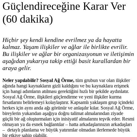
Güçlendireceğine Karar Ver
(60 dakika)
Hiçbir şey kendi kendine evrilmez ya da hayatta
kalmaz. Yaşam ilişkiler ve ağlar ile birlikte evrilir.
Bu ilişkiler ve ağlar bir organizasyonun ve iletişimin
aşağıdan yukarıya takip ettiği basit kurallardan bir
araya gelir.
Neler yapılabilir?
Sosyal Ağ Örme,
tüm grubun var olan ilişkiler
ağında hangi kaynakların gizli kaldığını ve bu kaynaklara erişmek
için hangi adımların atılması gerektiğini hızlı bir şekilde aydınlatır.
Sosyal Ağ Örme, ilişkileri güçlendirme ve yeni ilişkiler kurma
fırsatlarını belirlemeyi kolaylaştırır. Kapsamlı yaklaşım grup içindeki
herkes için aynı anda ağı görünür ve anlaşılır kılar. Sosyal Ağ Örme,
bireylerin yukarıdan aşağıya doğru talimat almalarından ziyade
güçlü bir ağ oluşturmaları için inisiyatif almalarını teşvik eder. Resmi
olmayan ya da esnek bağlantılar – hatta arkadaşlarınızın arkadaşları
– detaylı planlama ve büyük yatırımlar olmadan ilerlemede büyük
bir etkiye sahip olabilir.