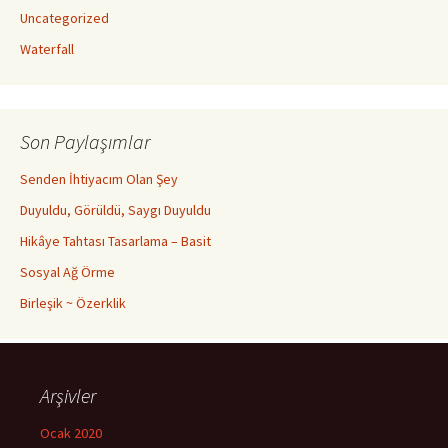
Uncategorized
Waterfall
Son Paylaşımlar
Senden İhtiyacım Olan Şey
Duyuldu, Görüldü, Saygı Duyuldu
Hikâye Tahtası Tasarlama – Basit
Sosyal Ağ Örme
Birleşik ~ Özerklik
Arşivler
Ocak 2020