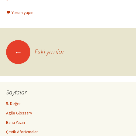
Yorum yapın
Yazı
←
Eski yazılar
dolaşımı
Sayfalar
5. Değer
Agile Glossary
Bana Yazın
Çevik Aforizmalar