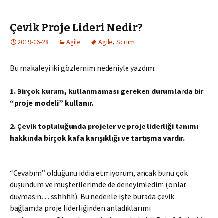
Çevik Proje Lideri Nedir?
2019-06-28
Agile
Agile
,
Scrum
Bu makaleyi iki gözlemim nedeniyle yazdım:
1. Birçok kurum, kullanmaması gereken durumlarda bir
“proje modeli” kullanır.
2. Çevik topluluğunda projeler ve proje liderliği tanımı
hakkında birçok kafa karışıklığı ve tartışma vardır.
“Cevabım” olduğunu iddia etmiyorum, ancak bunu çok
düşündüm ve müşterilerimde de deneyimledim (onlar
duymasın… sshhhh). Bu nedenle işte burada çevik
bağlamda proje liderliğinden anladıklarımı