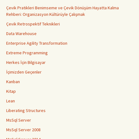
Çevik Pratikleri Benimseme ve Çevik Dönüşüm Hayatta Kalma
Rehberi: Organizasyon Kültürüyle Çalışmak
Çevik Retrospektif Teknikleri
Data Warehouse
Enterprise Agility Transformation
Extreme Programming
Herkes İçin Bilgisayar
İçimizden Geçenler
Kanban
Kitap
Lean
Liberating Structures
MsSql Server
MsSql Server 2008