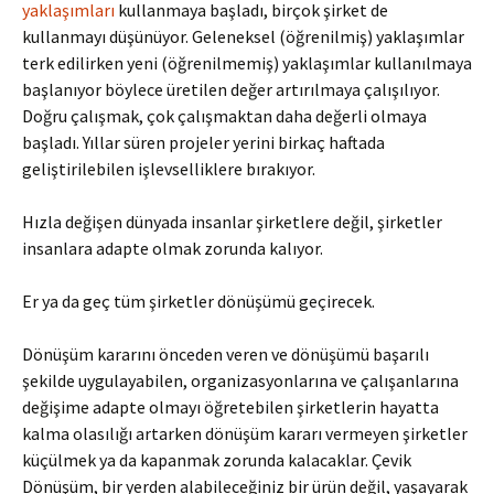
yaklaşımları
kullanmaya başladı, birçok şirket de
kullanmayı düşünüyor. Geleneksel (öğrenilmiş) yaklaşımlar
terk edilirken yeni (öğrenilmemiş) yaklaşımlar kullanılmaya
başlanıyor böylece üretilen değer artırılmaya çalışılıyor.
Doğru çalışmak, çok çalışmaktan daha değerli olmaya
başladı. Yıllar süren projeler yerini birkaç haftada
geliştirilebilen işlevselliklere bırakıyor.
Hızla değişen dünyada insanlar şirketlere değil, şirketler
insanlara adapte olmak zorunda kalıyor.
Er ya da geç tüm şirketler dönüşümü geçirecek.
Dönüşüm kararını önceden veren ve dönüşümü başarılı
şekilde uygulayabilen, organizasyonlarına ve çalışanlarına
değişime adapte olmayı öğretebilen şirketlerin hayatta
kalma olasılığı artarken dönüşüm kararı vermeyen şirketler
küçülmek ya da kapanmak zorunda kalacaklar. Çevik
Dönüşüm, bir yerden alabileceğiniz bir ürün değil, yaşayarak