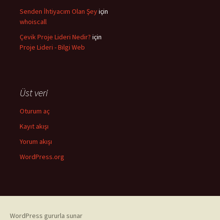
Senden İhtiyacım Olan Şey
için
whoiscall
Çevik Proje Lideri Nedir?
için
Proje Lideri - Bilgi Web
Üst veri
Oturum aç
Kayıt akışı
Yorum akışı
WordPress.org
WordPress gururla sunar