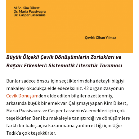
Büyük Ölçekli Çevik Dönüşümlerin Zorlukları ve
Başarı Etkenleri: Sistematik Literatür Taraması
Bunlar sadece önsöz için seçtiklerim daha detaylı bilgiyi
makaleyi okudukça elde edeceksiniz. 42 organizasyonun
Çevik Dönüşüm
den elde edilen bilgiler özetlenmiş,
arkasında büyük bir emek var. Çalışmayı yapan Kim Dikert,
Maria Paasivaara ve Casper Lassenius’a emekleri için çok
teşekkürler. Beni bu makaleyle tanıştırdığı ve dönüşümlere
farklı bir bakış açısı kazanmama yardım ettiği için Uğur
Tadık’a çok teşekkürler.