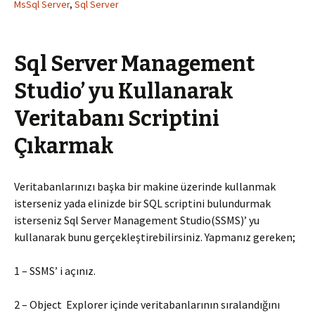
MsSql Server
,
Sql Server
Sql Server Management
Studio’ yu Kullanarak
Veritabanı Scriptini
Çıkarmak
Veritabanlarınızı başka bir makine üzerinde kullanmak
isterseniz yada elinizde bir SQL scriptini bulundurmak
isterseniz Sql Server Management Studio(SSMS)’ yu
kullanarak bunu gerçekleştirebilirsiniz. Yapmanız gereken;
1 – SSMS’ i açınız.
2 – Object Explorer içinde veritabanlarının sıralandığını