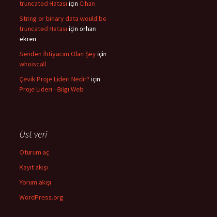
truncated Hatası
için
Cihan
String or binary data would be
truncated Hatası
için
orhan
ekren
Senden İhtiyacım Olan Şey
için
whoiscall
Çevik Proje Lideri Nedir?
için
Proje Lideri - Bilgi Web
Üst veri
Oturum aç
Kayıt akışı
Yorum akışı
WordPress.org