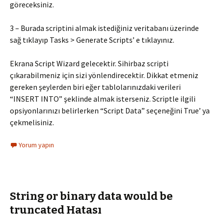
göreceksiniz.
3 – Burada scriptini almak istediğiniz veritabanı üzerinde
sağ tıklayıp Tasks > Generate Scripts’ e tıklayınız.
Ekrana Script Wizard gelecektir. Sihirbaz scripti
çıkarabilmeniz için sizi yönlendirecektir. Dikkat etmeniz
gereken şeylerden biri eğer tablolarınızdaki verileri
“INSERT INTO” şeklinde almak isterseniz. Scriptle ilgili
opsiyonlarınızı belirlerken “Script Data” seçeneğini True’ ya
çekmelisiniz.
Yorum yapın
String or binary data would be
truncated Hatası