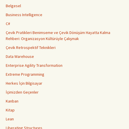
Belgesel
Business Intelligence
C#
Çevik Pratikleri Benimseme ve Çevik Dönüşüm Hayatta Kalma
Rehberi: Organizasyon Kültürüyle Çalışmak
Çevik Retrospektif Teknikleri
Data Warehouse
Enterprise Agility Transformation
Extreme Programming
Herkes İçin Bilgisayar
İçimizden Geçenler
Kanban
Kitap
Lean
Liberating Structures