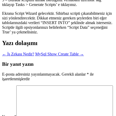
tıklayıp Tasks > Generate Scripts’ e tıklayınız.
Ekrana Script Wizard gelecektir. Sihirbaz scripti çıkarabilmeniz için
sizi yönlendirecektir. Dikkat etmeniz gereken şeylerden biri eğer
tablolarınızdaki verileri “INSERT INTO” şeklinde almak isterseniz.
Scriptle ilgili opsiyonlarınızı belirlerken “Script Data” seçeneğini
True’ ya çekmelisiniz.
Yazı dolaşımı
←
İş Zekası Nedir?
MySql Show Create Table
→
Bir yanıt yazın
E-posta adresiniz yayınlanmayacak.
Gerekli alanlar
*
ile
işaretlenmişlerdir