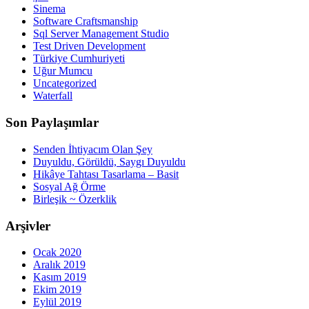
Sinema
Software Craftsmanship
Sql Server Management Studio
Test Driven Development
Türkiye Cumhuriyeti
Uğur Mumcu
Uncategorized
Waterfall
Son Paylaşımlar
Senden İhtiyacım Olan Şey
Duyuldu, Görüldü, Saygı Duyuldu
Hikâye Tahtası Tasarlama – Basit
Sosyal Ağ Örme
Birleşik ~ Özerklik
Arşivler
Ocak 2020
Aralık 2019
Kasım 2019
Ekim 2019
Eylül 2019