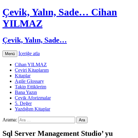
Çevik, Yalın, Sade… Cihan
YILMAZ
Çevik, Yalın, Sade…
İçeriğe atla
Menü
Cihan YILMAZ
Çeviri Kitaplarım
Kitaplar
Agile Glossary
Takip Ettiklerim
Bana Yazın
Çevik Aforizmalar
5. Değer
Yazdığım Kitaplar
Arama:
Sql Server Management Studio’ yu