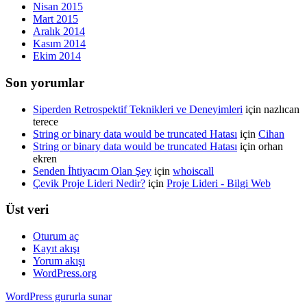
Nisan 2015
Mart 2015
Aralık 2014
Kasım 2014
Ekim 2014
Son yorumlar
Siperden Retrospektif Teknikleri ve Deneyimleri
için
nazlıcan
terece
String or binary data would be truncated Hatası
için
Cihan
String or binary data would be truncated Hatası
için
orhan
ekren
Senden İhtiyacım Olan Şey
için
whoiscall
Çevik Proje Lideri Nedir?
için
Proje Lideri - Bilgi Web
Üst veri
Oturum aç
Kayıt akışı
Yorum akışı
WordPress.org
WordPress gururla sunar