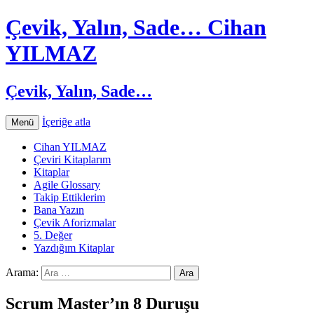
Çevik, Yalın, Sade… Cihan
YILMAZ
Çevik, Yalın, Sade…
İçeriğe atla
Menü
Cihan YILMAZ
Çeviri Kitaplarım
Kitaplar
Agile Glossary
Takip Ettiklerim
Bana Yazın
Çevik Aforizmalar
5. Değer
Yazdığım Kitaplar
Arama:
Scrum Master’ın 8 Duruşu