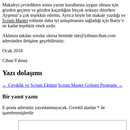
Makaleyi çevirdikten sonra yazım kurallarına uygun olması için
gözden geçiren ve gözden kaçırdığım birçok noktayı düzelten
Ayşenur’a çok teşekkür ederim. Ayrıca böyle bir makale yazdığı ve
Scrum Master
rolünün daha iyi anlaşılmasını sağladığı için Barry’e
ne kadar teşekkür etsek azdır.
Aklınıza takılan sorular olursa benimle site@yilmazcihan.com
adresinden iletişime geçebilirsiniz.
Ocak 2018
Cihan Yılmaz
Yazı dolaşımı
←
Çeviklik ve Scrum Eğitimi
Scrum Master Gelişim Programı
→
Bir yanıt yazın
E-posta adresiniz yayınlanmayacak.
Gerekli alanlar
*
ile
işaretlenmişlerdir