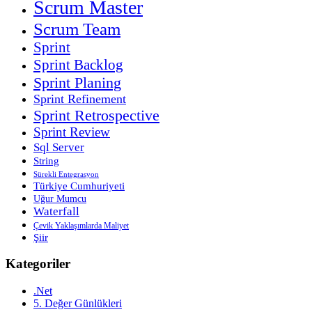
Scrum Master
Scrum Team
Sprint
Sprint Backlog
Sprint Planing
Sprint Refinement
Sprint Retrospective
Sprint Review
Sql Server
String
Sürekli Entegrasyon
Türkiye Cumhuriyeti
Uğur Mumcu
Waterfall
Çevik Yaklaşımlarda Maliyet
Şiir
Kategoriler
.Net
5. Değer Günlükleri