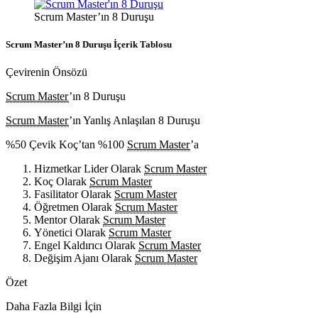
Scrum Master’ın 8 Duruşu
Scrum Master’ın 8 Duruşu İçerik Tablosu
Çevirenin Önsözü
Scrum Master
’ın 8 Duruşu
Scrum Master
’ın Yanlış Anlaşılan 8 Duruşu
%50 Çevik Koç’tan %100
Scrum Master
’a
Hizmetkar Lider Olarak
Scrum Master
Koç Olarak
Scrum Master
Fasilitator Olarak
Scrum Master
Öğretmen Olarak
Scrum Master
Mentor Olarak
Scrum Master
Yönetici Olarak
Scrum Master
Engel Kaldırıcı Olarak
Scrum Master
Değişim Ajanı Olarak
Scrum Master
Özet
Daha Fazla Bilgi İçin