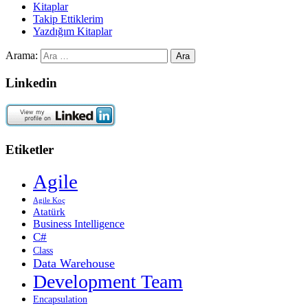
Kitaplar
Takip Ettiklerim
Yazdığım Kitaplar
Arama:
Linkedin
Etiketler
Agile
Agile Koç
Atatürk
Business Intelligence
C#
Class
Data Warehouse
Development Team
Encapsulation