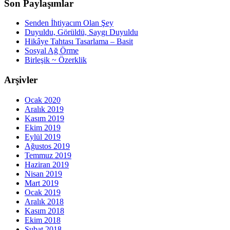
Son Paylaşımlar
Senden İhtiyacım Olan Şey
Duyuldu, Görüldü, Saygı Duyuldu
Hikâye Tahtası Tasarlama – Basit
Sosyal Ağ Örme
Birleşik ~ Özerklik
Arşivler
Ocak 2020
Aralık 2019
Kasım 2019
Ekim 2019
Eylül 2019
Ağustos 2019
Temmuz 2019
Haziran 2019
Nisan 2019
Mart 2019
Ocak 2019
Aralık 2018
Kasım 2018
Ekim 2018
Şubat 2018