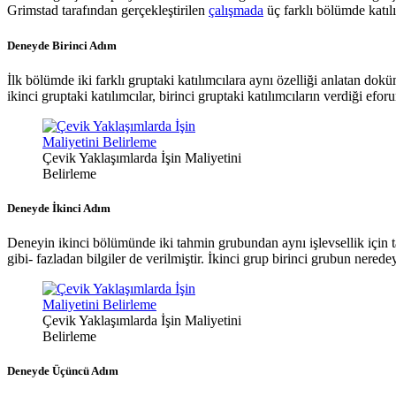
Grimstad tarafından gerçekleştirilen
çalışmada
üç farklı bölümde katılı
Deneyde Birinci Adım
İlk bölümde iki farklı gruptaki katılımcılara aynı özelliği anlatan do
ikinci gruptaki katılımcılar, birinci gruptaki katılımcıların verdiği ef
Çevik Yaklaşımlarda İşin Maliyetini
Belirleme
Deneyde İkinci Adım
Deneyin ikinci bölümünde iki tahmin grubundan aynı işlevsellik için t
gibi- fazladan bilgiler de verilmiştir. İkinci grup birinci grubun nered
Çevik Yaklaşımlarda İşin Maliyetini
Belirleme
Deneyde Üçüncü Adım