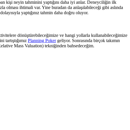
kişi neyin tahminini yaptığını daha iyi anlar. Deneyciliğin ilk
la olması ihtimali var. Yine buradan da anlaşılabileceği gibi aslında
 dolayısıyla yaptığınız tahmin daha doğru oluyor.
tivitelere dönüştürebileceğimize ve hangi yollarla kullanabileceğimize
ni tartıştığımız
Planning Poker
geliyor. Sonrasında birçok takımın
(Relative Mass Valuation) tekniğinden bahsedeceğim.