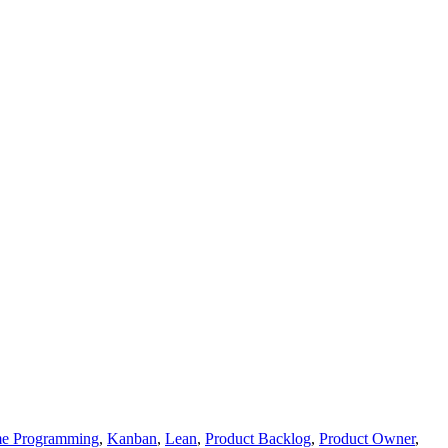
me Programming
,
Kanban
,
Lean
,
Product Backlog
,
Product Owner
,