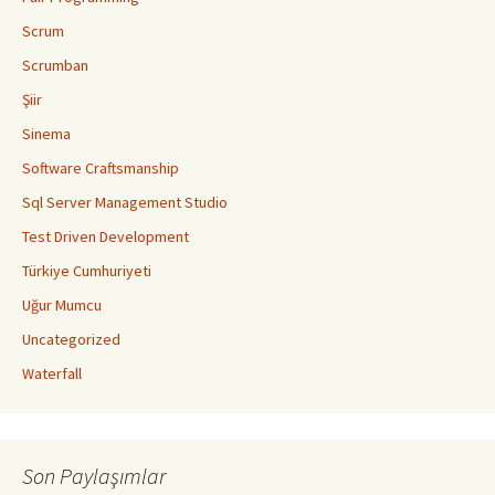
Scrum
Scrumban
Şiir
Sinema
Software Craftsmanship
Sql Server Management Studio
Test Driven Development
Türkiye Cumhuriyeti
Uğur Mumcu
Uncategorized
Waterfall
Son Paylaşımlar