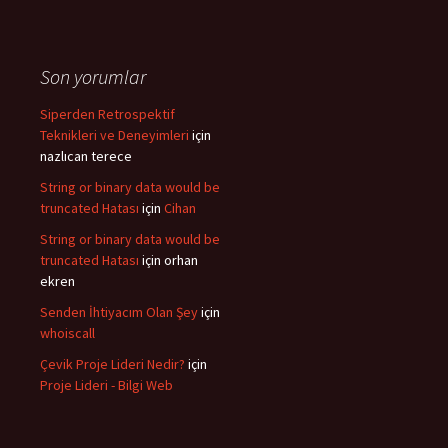
Son yorumlar
Siperden Retrospektif
Teknikleri ve Deneyimleri
için
nazlıcan terece
String or binary data would be
truncated Hatası
için
Cihan
String or binary data would be
truncated Hatası
için
orhan
ekren
Senden İhtiyacım Olan Şey
için
whoiscall
Çevik Proje Lideri Nedir?
için
Proje Lideri - Bilgi Web