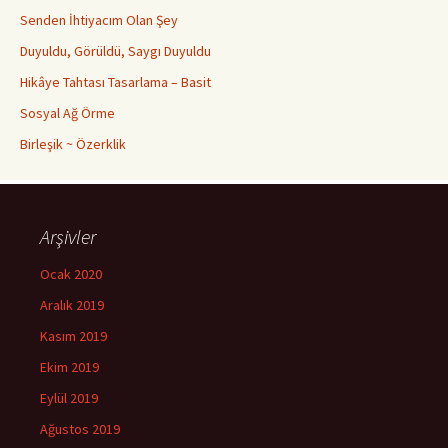
Senden İhtiyacım Olan Şey
Duyuldu, Görüldü, Saygı Duyuldu
Hikâye Tahtası Tasarlama – Basit
Sosyal Ağ Örme
Birleşik ~ Özerklik
Arşivler
Ocak 2020
Aralık 2019
Kasım 2019
Ekim 2019
Eylül 2019
Ağustos 2019