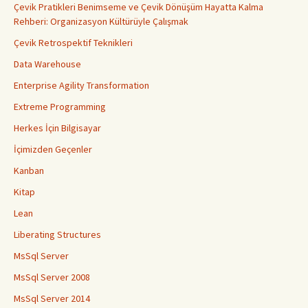
Çevik Pratikleri Benimseme ve Çevik Dönüşüm Hayatta Kalma
Rehberi: Organizasyon Kültürüyle Çalışmak
Çevik Retrospektif Teknikleri
Data Warehouse
Enterprise Agility Transformation
Extreme Programming
Herkes İçin Bilgisayar
İçimizden Geçenler
Kanban
Kitap
Lean
Liberating Structures
MsSql Server
MsSql Server 2008
MsSql Server 2014