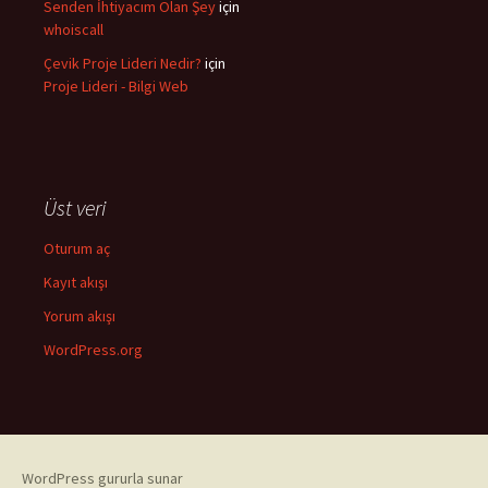
Senden İhtiyacım Olan Şey
için
whoiscall
Çevik Proje Lideri Nedir?
için
Proje Lideri - Bilgi Web
Üst veri
Oturum aç
Kayıt akışı
Yorum akışı
WordPress.org
WordPress gururla sunar