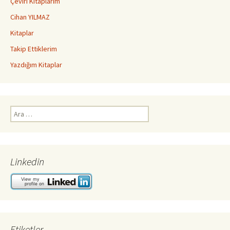
Çeviri Kitaplarım
Cihan YILMAZ
Kitaplar
Takip Ettiklerim
Yazdığım Kitaplar
Arama:
Linkedin
Etiketler