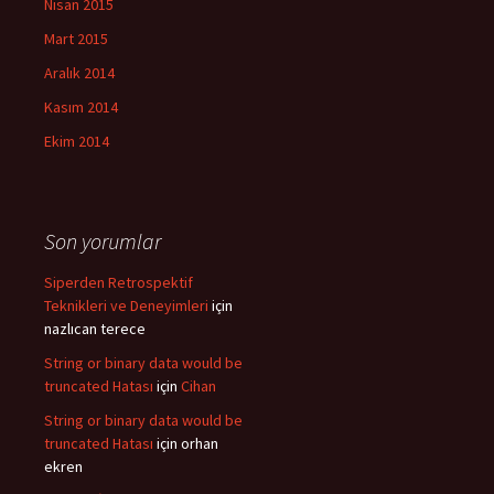
Nisan 2015
Mart 2015
Aralık 2014
Kasım 2014
Ekim 2014
Son yorumlar
Siperden Retrospektif
Teknikleri ve Deneyimleri
için
nazlıcan terece
String or binary data would be
truncated Hatası
için
Cihan
String or binary data would be
truncated Hatası
için
orhan
ekren