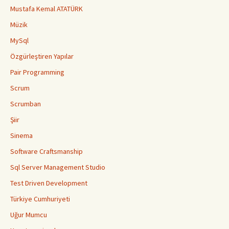
Mustafa Kemal ATATÜRK
Müzik
MySql
Özgürleştiren Yapılar
Pair Programming
Scrum
Scrumban
Şiir
Sinema
Software Craftsmanship
Sql Server Management Studio
Test Driven Development
Türkiye Cumhuriyeti
Uğur Mumcu