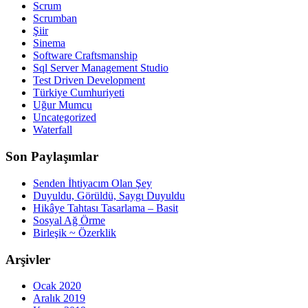
Scrum
Scrumban
Şiir
Sinema
Software Craftsmanship
Sql Server Management Studio
Test Driven Development
Türkiye Cumhuriyeti
Uğur Mumcu
Uncategorized
Waterfall
Son Paylaşımlar
Senden İhtiyacım Olan Şey
Duyuldu, Görüldü, Saygı Duyuldu
Hikâye Tahtası Tasarlama – Basit
Sosyal Ağ Örme
Birleşik ~ Özerklik
Arşivler
Ocak 2020
Aralık 2019