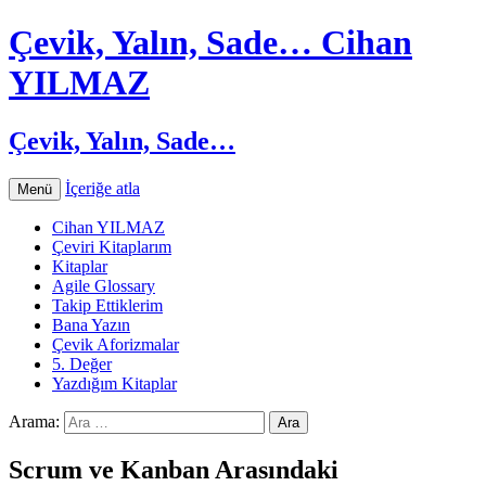
Çevik, Yalın, Sade… Cihan
YILMAZ
Çevik, Yalın, Sade…
İçeriğe atla
Menü
Cihan YILMAZ
Çeviri Kitaplarım
Kitaplar
Agile Glossary
Takip Ettiklerim
Bana Yazın
Çevik Aforizmalar
5. Değer
Yazdığım Kitaplar
Arama:
Scrum ve Kanban Arasındaki