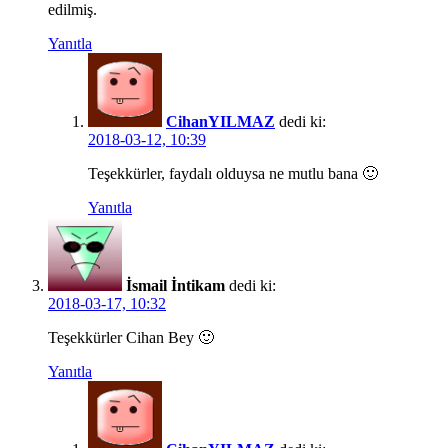
edilmiş.
Yanıtla
CihanYILMAZ
dedi ki:
2018-03-12, 10:39
Teşekkürler, faydalı olduysa ne mutlu bana 🙂
Yanıtla
İsmail İntikam
dedi ki:
2018-03-17, 10:32
Teşekkürler Cihan Bey 🙂
Yanıtla