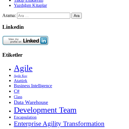
Takip Ettiklerim
Yazdığım Kitaplar
Arama:
Linkedin
Etiketler
Agile
Agile Koç
Atatürk
Business Intelligence
C#
Class
Data Warehouse
Development Team
Encapsulation
Enterprise Agility Transformation