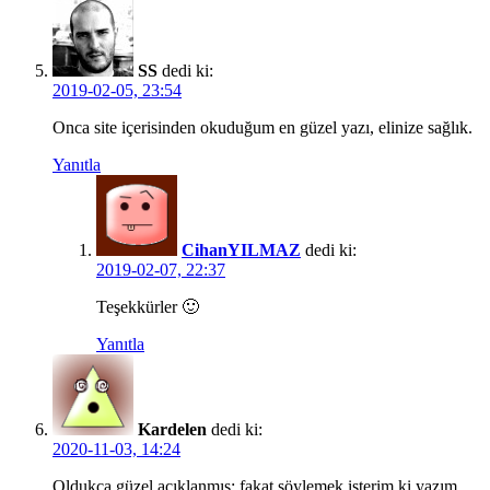
SS
dedi ki:
2019-02-05, 23:54
Onca site içerisinden okuduğum en güzel yazı, elinize sağlık.
Yanıtla
CihanYILMAZ
dedi ki:
2019-02-07, 22:37
Teşekkürler 🙂
Yanıtla
Kardelen
dedi ki:
2020-11-03, 14:24
Oldukça güzel açıklanmış; fakat söylemek isterim ki yazım