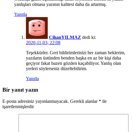
yanlışları olmasa yazının kalitesi daha da artarmış.
Yanıtla
CihanYILMAZ
dedi ki:
2020-11-03, 22:08
Teşekkürler. Geri bildirimlerinizi her zaman beklerim,
yazıların üstünden benden başka en az bir kişi daha
geçiyor fakat bazen gözden kaçabiliyor. Yanlış olan
yerleri söylerseniz düzeltebilirim.
Yanıtla
Bir yanıt yazın
E-posta adresiniz yayınlanmayacak.
Gerekli alanlar
*
ile
işaretlenmişlerdir