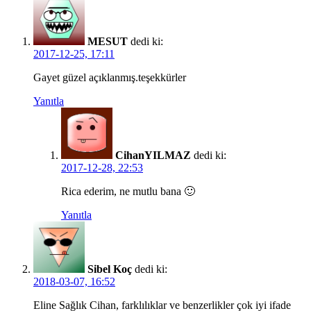
MESUT
dedi ki:
2017-12-25, 17:11
Gayet güzel açıklanmış.teşekkürler
Yanıtla
CihanYILMAZ
dedi ki:
2017-12-28, 22:53
Rica ederim, ne mutlu bana 🙂
Yanıtla
Sibel Koç
dedi ki:
2018-03-07, 16:52
Eline Sağlık Cihan, farklılıklar ve benzerlikler çok iyi ifade