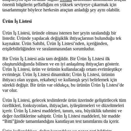
önemli bilgilerin şeffaflığını en yüksek seviyeye çıkarmak için
tasarlanmıştır böylece herkesin araçtan anladığı şey aynı olabilir.
Ürün İş Listesi
Ürün İş Listesi, üründe olması istenen her şeyin sıralandığı bir
listedir. Üründe yapılacak değişiklik ihtiyaçlarının bulunduğu tek
kaynaktır. Ürün Sahibi, Ürün İş Listesi’nden, içeriğinden,
erişilebilirliğinden ve sıralanmasından sorumludur.
Bir Ürün İş Listesi asla tam değildir. Bir Ürün İş Listesi ilk
oluşturulduğunda bilinen ve en iyi anlaşılmış ihtiyaçları gösterir.
Ürün İş Listesi, ürün ve ürünün kullanılacağı ortam evrimleştikçe
evrimleşir. Ürün İş Listesi dinamiktir; Ürün İş Listesi, ürünün
ihtiyacı olan uygun, rekabetçi ve kullanışlı şeyi belirlemek için
sürekli değişir. Bir ürün var oldukça, bu ürünün Ürün İş Listesi’de
var olur.
Ürün İş Listesi, gelecek teslimlerde ürün üzerinde geliştirilecek tüm
özellikleri, fonksiyonları, ihtiyaçları, iyileştirmeleri ve düzeltmeleri
içerir. Ürün İş Listesi maddeleri, tanım, sıra, büyüklük tahmini ve
değer özelliklerine sahiptir. Ürün İş Listesi maddeleri, bir madde
“Bitti”ğinde tamamlandığını kanıtlayan test tanımlarını da içerir.