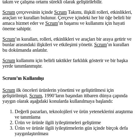
takım ve çalışma ortamı sürekli olarak geliştirilebilir.
Scrum
çerçevesinin içinde
Scrum
Takımı, ilişkili rolleri, etkinlikleri,
araçları ve kuralları bulunur. Çerçeve içindeki her bir öğe belirli bir
amaca hizmet eder ve
Scrum
’ın başarısı ve kullanımı için hayati
öneme sahiptir.
Scrum
’ın kuralları, rolleri, etkinlikleri ve araçları bir araya getirir ve
bunlar arasındaki ilişkileri ve etkileşimi yönetir.
Scrum
’ın kuralları
bu dokümanda anlatılır.
Scrum
kullanımı için belirli taktikler farklılık gösterir ve bir başka
yerde tanımlanmıştır.
Scrum’ın Kullanılışı
Scrum
ilk önceleri ürünlerin yönetimi ve geliştirilmesi için
geliştirilmişti.
Scrum
, 1990’ların başından itibaren dünya çapında
yaygın olarak aşağıdaki konularda kullanılmaya başlandı:
Değerli pazarları, teknolojileri ve ürün yeteneklerini araştırma
ve tanımlama
Ürün ve ürünle ilgili iyileştirmeleri geliştirme
Ürün ve ürünle ilgili iyileştirmelerin gün içinde birçok defa
yaygınlaştırılması