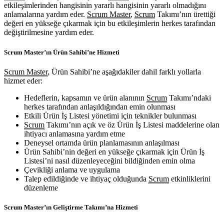
etkileşimlerinden hangisinin yararlı hangisinin yararlı olmadığını
anlamalarına yardım eder.
Scrum Master
,
Scrum
Takımı’nın ürettiği
değeri en yükseğe çıkarmak için bu etkileşimlerin herkes tarafından
değiştirilmesine yardım eder.
Scrum Master’ın Ürün Sahibi’ne Hizmeti
Scrum Master
, Ürün Sahibi’ne aşağıdakiler dahil farklı yollarla
hizmet eder:
Hedeflerin, kapsamın ve ürün alanının
Scrum
Takımı’ndaki
herkes tarafından anlaşıldığından emin olunması
Etkili Ürün İş Listesi yönetimi için teknikler bulunması
Scrum
Takımı’nın açık ve öz Ürün İş Listesi maddelerine olan
ihtiyacı anlamasına yardım etme
Deneysel ortamda ürün planlamasının anlaşılması
Ürün Sahibi’nin değeri en yükseğe çıkarmak için Ürün İş
Listesi’ni nasıl düzenleyeceğini bildiğinden emin olma
Çevikliği anlama ve uygulama
Talep edildiğinde ve ihtiyaç olduğunda
Scrum
etkinliklerini
düzenleme
Scrum Master’ın Geliştirme Takımı’na Hizmeti