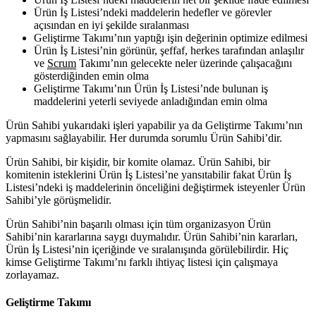
Ürün İş Listesi’ndeki maddelerin hedefler ve görevler
açısından en iyi şekilde sıralanması
Geliştirme Takımı’nın yaptığı işin değerinin optimize edilmesi
Ürün İş Listesi’nin görünür, şeffaf, herkes tarafından anlaşılır
ve
Scrum
Takımı’nın gelecekte neler üzerinde çalışacağını
gösterdiğinden emin olma
Geliştirme Takımı’nın Ürün İş Listesi’nde bulunan iş
maddelerini yeterli seviyede anladığından emin olma
Ürün Sahibi yukarıdaki işleri yapabilir ya da Geliştirme Takımı’nın
yapmasını sağlayabilir. Her durumda sorumlu Ürün Sahibi’dir.
Ürün Sahibi, bir kişidir, bir komite olamaz. Ürün Sahibi, bir
komitenin isteklerini Ürün İş Listesi’ne yansıtabilir fakat Ürün İş
Listesi’ndeki iş maddelerinin önceliğini değiştirmek isteyenler Ürün
Sahibi’yle görüşmelidir.
Ürün Sahibi’nin başarılı olması için tüm organizasyon Ürün
Sahibi’nin kararlarına saygı duymalıdır. Ürün Sahibi’nin kararları,
Ürün İş Listesi’nin içeriğinde ve sıralanışında görülebilirdir. Hiç
kimse Geliştirme Takımı’nı farklı ihtiyaç listesi için çalışmaya
zorlayamaz.
Geliştirme Takımı