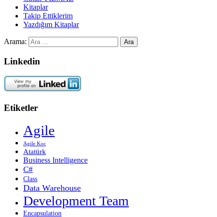
Kitaplar
Takip Ettiklerim
Yazdığım Kitaplar
Arama:
Linkedin
Etiketler
Agile
Agile Koç
Atatürk
Business Intelligence
C#
Class
Data Warehouse
Development Team
Encapsulation