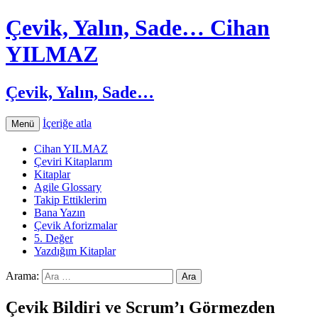
Çevik, Yalın, Sade… Cihan
YILMAZ
Çevik, Yalın, Sade…
İçeriğe atla
Menü
Cihan YILMAZ
Çeviri Kitaplarım
Kitaplar
Agile Glossary
Takip Ettiklerim
Bana Yazın
Çevik Aforizmalar
5. Değer
Yazdığım Kitaplar
Arama:
Çevik Bildiri ve Scrum’ı Görmezden