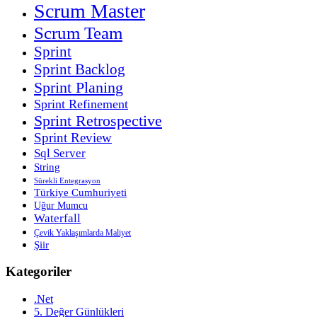
Scrum Master
Scrum Team
Sprint
Sprint Backlog
Sprint Planing
Sprint Refinement
Sprint Retrospective
Sprint Review
Sql Server
String
Sürekli Entegrasyon
Türkiye Cumhuriyeti
Uğur Mumcu
Waterfall
Çevik Yaklaşımlarda Maliyet
Şiir
Kategoriler
.Net
5. Değer Günlükleri