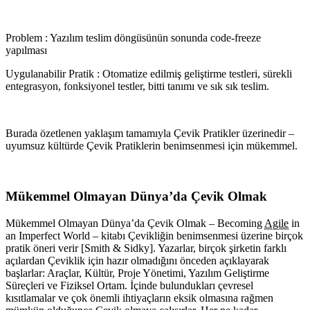
Problem : Yazılım teslim döngüsünün sonunda code-freeze
yapılması
Uygulanabilir Pratik : Otomatize edilmiş geliştirme testleri, sürekli
entegrasyon, fonksiyonel testler, bitti tanımı ve sık sık teslim.
Burada özetlenen yaklaşım tamamıyla Çevik Pratikler üzerinedir –
uyumsuz kültürde Çevik Pratiklerin benimsenmesi için mükemmel.
Mükemmel Olmayan Dünya’da Çevik Olmak
Mükemmel Olmayan Dünya’da Çevik Olmak – Becoming
Agile
in
an Imperfect World – kitabı Çevikliğin benimsenmesi üzerine birçok
pratik öneri verir [Smith & Sidky]. Yazarlar, birçok şirketin farklı
açılardan Çeviklik için hazır olmadığını önceden açıklayarak
başlarlar: Araçlar, Kültür, Proje Yönetimi, Yazılım Geliştirme
Süreçleri ve Fiziksel Ortam. İçinde bulundukları çevresel
kısıtlamalar ve çok önemli ihtiyaçların eksik olmasına rağmen