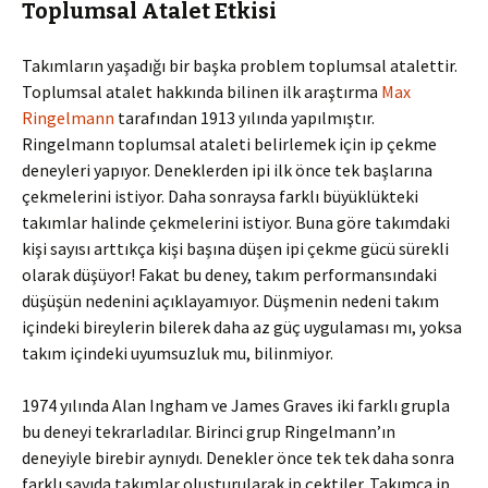
Toplumsal Atalet Etkisi
Takımların yaşadığı bir başka problem toplumsal atalettir.
Toplumsal atalet hakkında bilinen ilk araştırma
Max
Ringelmann
tarafından 1913 yılında yapılmıştır.
Ringelmann toplumsal ataleti belirlemek için ip çekme
deneyleri yapıyor. Deneklerden ipi ilk önce tek başlarına
çekmelerini istiyor. Daha sonraysa farklı büyüklükteki
takımlar halinde çekmelerini istiyor. Buna göre takımdaki
kişi sayısı arttıkça kişi başına düşen ipi çekme gücü sürekli
olarak düşüyor! Fakat bu deney, takım performansındaki
düşüşün nedenini açıklayamıyor. Düşmenin nedeni takım
içindeki bireylerin bilerek daha az güç uygulaması mı, yoksa
takım içindeki uyumsuzluk mu, bilinmiyor.
1974 yılında Alan Ingham ve James Graves iki farklı grupla
bu deneyi tekrarladılar. Birinci grup Ringelmann’ın
deneyiyle birebir aynıydı. Denekler önce tek tek daha sonra
farklı sayıda takımlar oluşturularak ip çektiler. Takımca ip