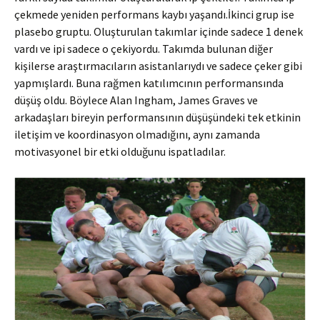
çekmede yeniden performans kaybı yaşandı.İkinci grup ise
plasebo gruptu. Oluşturulan takımlar içinde sadece 1 denek
vardı ve ipi sadece o çekiyordu. Takımda bulunan diğer
kişilerse araştırmacıların asistanlarıydı ve sadece çeker gibi
yapmışlardı. Buna rağmen katılımcının performansında
düşüş oldu. Böylece Alan Ingham, James Graves ve
arkadaşları bireyin performansının düşüşündeki tek etkinin
iletişim ve koordinasyon olmadığını, aynı zamanda
motivasyonel bir etki olduğunu ispatladılar.