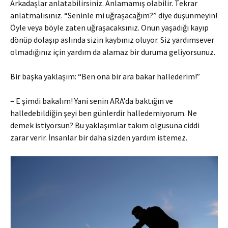
Arkadaşlar anlatabilirsiniz. Anlamamış olabilir. Tekrar
anlatmalısınız. “Seninle mi uğraşacağım?” diye düşünmeyin!
Öyle veya böyle zaten uğraşacaksınız. Onun yaşadığı kayıp
dönüp dolaşıp aslında sizin kaybınız oluyor. Siz yardımsever
olmadığınız için yardım da alamaz bir duruma geliyorsunuz.
Bir başka yaklaşım: “Ben ona bir ara bakar hallederim!”
– E şimdi bakalım! Yani senin ARA’da baktığın ve
halledebildiğin şeyi ben günlerdir halledemiyorum. Ne
demek istiyorsun? Bu yaklaşımlar takım olgusuna ciddi
zarar verir. İnsanlar bir daha sizden yardım istemez.