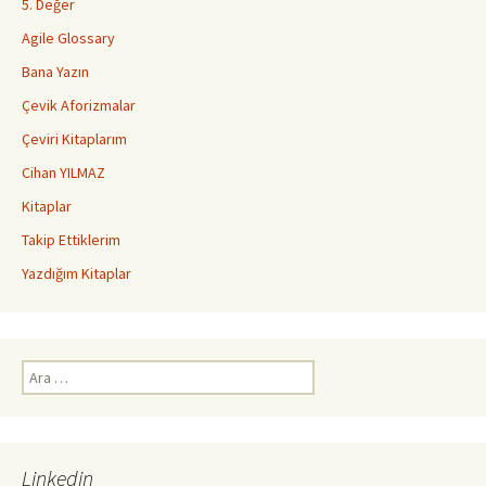
5. Değer
Agile Glossary
Bana Yazın
Çevik Aforizmalar
Çeviri Kitaplarım
Cihan YILMAZ
Kitaplar
Takip Ettiklerim
Yazdığım Kitaplar
Arama:
Linkedin