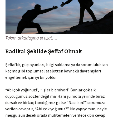
Takım arkadaşına el uzat….
Radikal Şekilde Şeffaf Olmak
Şeffaflık, güç oyunları, bilgi saklama ya da sorumluluktan
kaçma gibi toplumsal ataletten kaynaklı davranışları
engellemek için iyi bir yoldur.
“Abi çok yoğunuz!”, “İşler bitmiyor!” Bunlar çok sık
duyduğumuz sözler değil mi? Hani şu mola yerinde biraz
dursak ve birkaç tanıdığımız gelse “Nasılsın?” sorumuza
verilen cevaptır, “Abi çok yoğunuz?”. Ne yapıyorsun, neyle
meşgulsün desek orada muhtemelen verilecek bir cevap