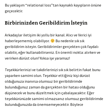
Bu yaklaşım “relational loss”tan kaynaklı kayıpların önüne
geçecektir.
Birbirinizden Geribildirim İsteyin
Arkadaşlar iletişim iki yollu bir kanal. Alıcı ve Verici iyi
haberleşememiş olabiliyor.
Bu nedenle sık sık
geribildirim isteyin. Geribildirimler gerçekten çok faydalı
olabilir, eğer kullanabilirseniz. En önemli nokta: alırken ve
verirken dürüst olun! Yoksa işe yaramaz!
Teşekkürlerinizi ve takdirlerinizi sık sık belirtin fakat bunu
yaparken samimi olun. Teşekkür ettiğiniz kişi dürüst
olduğunuza inanırsa olumsuz bir geribildirimde
bulunduğunuz zaman da gerçekten bir hatası olduğunu
düşünecek ve bunu düzeltmek için çabalayacaktır. Eğer
teşekkürünüzde samimi olmazsanız olumsuz geribildirimde
bulunduğunuzda da önemsemeyecektir. Böylece