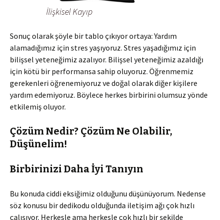
İlişkisel Kayıp
Sonuç olarak şöyle bir tablo çıkıyor ortaya: Yardım
alamadığımız için stres yaşıyoruz. Stres yaşadığımız için
bilişsel yeteneğimiz azalıyor. Bilişsel yeteneğimiz azaldığı
için kötü bir performansa sahip oluyoruz. Öğrenmemiz
gerekenleri öğrenemiyoruz ve doğal olarak diğer kişilere
yardım edemiyoruz. Böylece herkes birbirini olumsuz yönde
etkilemiş oluyor.
Çözüm Nedir? Çözüm Ne Olabilir,
Düşünelim!
Birbirinizi Daha İyi Tanıyın
Bu konuda ciddi eksiğimiz olduğunu düşünüyorum. Nedense
söz konusu bir dedikodu olduğunda iletişim ağı çok hızlı
çalışıyor. Herkesle ama herkesle çok hızlı bir şekilde