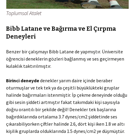
Toplumsal Atalet
Bibb Latane ve Bağırma ve El Çırpma
Deneyleri
Benzer bir çalışmayı Bibb Latane de yapmıştır. Üniversite
öğrencisi deneklerin gözleri bağlanmış ve ses geçirmeyen
kulaklık taktırılmıştır.
Birinci deneyde
denekler yarım daire içinde beraber
oturmuşlar ve tek tek ya da çeşitli büyüklükteki gruplar
halinde bağırmaları istenmiştir. İp çekme deneyinde olduğu
gibi sesin şiddeti artmıştır fakat takımdaki kişi sayısıyla
doğru orantılı bir şekilde değil! Denekler tek başlarına
bağırdıklarında ortalama 3.7 dynes/cm2 şiddetinde ses
çıkarabiliyorken çiftler halinde 2.6, dört kişi iken 1.8 ve altı
kişilik gruplarda olduklarında 1.5 dynes/cm2 ye düşmüştür.