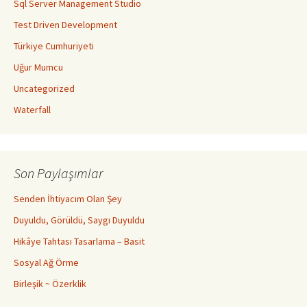
Sql Server Management Studio
Test Driven Development
Türkiye Cumhuriyeti
Uğur Mumcu
Uncategorized
Waterfall
Son Paylaşımlar
Senden İhtiyacım Olan Şey
Duyuldu, Görüldü, Saygı Duyuldu
Hikâye Tahtası Tasarlama – Basit
Sosyal Ağ Örme
Birleşik ~ Özerklik