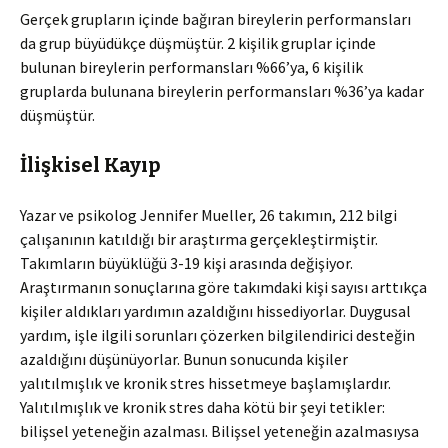
Gerçek grupların içinde bağıran bireylerin performansları
da grup büyüdükçe düşmüştür. 2 kişilik gruplar içinde
bulunan bireylerin performansları %66’ya, 6 kişilik
gruplarda bulunana bireylerin performansları %36’ya kadar
düşmüştür.
İlişkisel Kayıp
Yazar ve psikolog Jennifer Mueller, 26 takımın, 212 bilgi
çalışanının katıldığı bir araştırma gerçekleştirmiştir.
Takımların büyüklüğü 3-19 kişi arasında değişiyor.
Araştırmanın sonuçlarına göre takımdaki kişi sayısı arttıkça
kişiler aldıkları yardımın azaldığını hissediyorlar. Duygusal
yardım, işle ilgili sorunları çözerken bilgilendirici desteğin
azaldığını düşünüyorlar. Bunun sonucunda kişiler
yalıtılmışlık ve kronik stres hissetmeye başlamışlardır.
Yalıtılmışlık ve kronik stres daha kötü bir şeyi tetikler:
bilişsel yeteneğin azalması. Bilişsel yeteneğin azalmasıysa