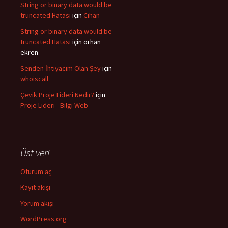
String or binary data would be
truncated Hatası
için
Cihan
String or binary data would be
truncated Hatası
için
orhan
ekren
Senden İhtiyacım Olan Şey
için
whoiscall
Çevik Proje Lideri Nedir?
için
Proje Lideri - Bilgi Web
Üst veri
Oturum aç
Kayıt akışı
Yorum akışı
WordPress.org