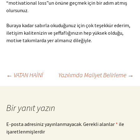
“motivational loss”un önüne geçmek için bir adım atmış
olursunuz.
Buraya kadar sabırla okuduğunuz için çok teşekkür ederim,
iletişim kalitenizin ve şeffaflığınızın hep yüksek olduğu,
motive takımlarda yer almanız dileğiyle.
Yazı
←
VATAN HAİNİ
Yazılımda Maliyet Belirleme
→
dolaşımı
Bir yanıt yazın
E-posta adresiniz yayınlanmayacak.
Gerekli alanlar
*
ile
işaretlenmişlerdir