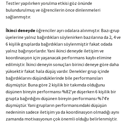
Testler yapılırken yorulma etkisi göz önünde
bulundurulmuş ve öğrencilerin önce dinlenmeleri
sağlanmıştır.
İkinci deneyde
öğrenciler ayrı odalara alınmıştır. Bazı grup
üyelerine yalnız bağırdıkları söylenirken bazılarına da 2, 4 ve
6 kişilik gruplarda bağırdıkları söylenmiştir fakat odada
yalnız bağırıyorlardır. Yani ikinci deneyde iletişim ve
koordinasyon için yaşanacak performans kaybı elimine
edilmiştir. İkinci deneyin sonuçları birinci deneye göre daha
yüksektir fakat hala düşüş vardır. Denekler grup içinde
bağırdıklarını düşündüklerinde bile performansları
düşmüştür. Buna göre 2 kişilik bir takımda olduğunu
düşünen bireyin performansı %82’ye düşerken 6 kişilik bir
grupta bağırdığını düşünen bireyin performansı %74’e
düşmüştür. Yani grupların performansındaki düşüşün
nedeninin sadece iletişim ya da koordinasyon olmadığı aynı
zamanda motivasyonun çok önemli olduğu belirlenmiştir.