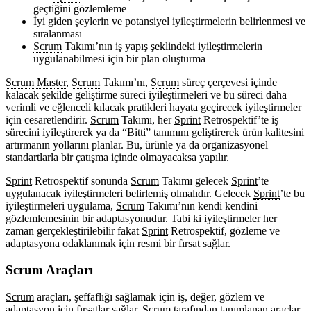
geçtiğini gözlemleme
İyi giden şeylerin ve potansiyel iyileştirmelerin belirlenmesi ve
sıralanması
Scrum
Takımı’nın iş yapış şeklindeki iyileştirmelerin
uygulanabilmesi için bir plan oluşturma
Scrum Master
,
Scrum
Takımı’nı,
Scrum
süreç çerçevesi içinde
kalacak şekilde geliştirme süreci iyileştirmeleri ve bu süreci daha
verimli ve eğlenceli kılacak pratikleri hayata geçirecek iyileştirmeler
için cesaretlendirir.
Scrum
Takımı, her
Sprint
Retrospektif’te iş
sürecini iyileştirerek ya da “Bitti” tanımını geliştirerek ürün kalitesini
artırmanın yollarını planlar. Bu, ürünle ya da organizasyonel
standartlarla bir çatışma içinde olmayacaksa yapılır.
Sprint
Retrospektif sonunda
Scrum
Takımı gelecek
Sprint
’te
uygulanacak iyileştirmeleri belirlemiş olmalıdır. Gelecek
Sprint
’te bu
iyileştirmeleri uygulama,
Scrum
Takımı’nın kendi kendini
gözlemlemesinin bir adaptasyonudur. Tabi ki iyileştirmeler her
zaman gerçekleştirilebilir fakat
Sprint
Retrospektif, gözleme ve
adaptasyona odaklanmak için resmi bir fırsat sağlar.
Scrum Araçları
Scrum
araçları, şeffaflığı sağlamak için iş, değer, gözlem ve
adaptasyon için fırsatlar sağlar.
Scrum
tarafından tanımlanan araçlar