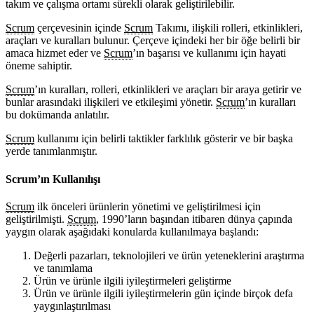
takım ve çalışma ortamı sürekli olarak geliştirilebilir.
Scrum
çerçevesinin içinde
Scrum
Takımı, ilişkili rolleri, etkinlikleri,
araçları ve kuralları bulunur. Çerçeve içindeki her bir öğe belirli bir
amaca hizmet eder ve
Scrum
’ın başarısı ve kullanımı için hayati
öneme sahiptir.
Scrum
’ın kuralları, rolleri, etkinlikleri ve araçları bir araya getirir ve
bunlar arasındaki ilişkileri ve etkileşimi yönetir.
Scrum
’ın kuralları
bu dokümanda anlatılır.
Scrum
kullanımı için belirli taktikler farklılık gösterir ve bir başka
yerde tanımlanmıştır.
Scrum’ın Kullanılışı
Scrum
ilk önceleri ürünlerin yönetimi ve geliştirilmesi için
geliştirilmişti.
Scrum
, 1990’ların başından itibaren dünya çapında
yaygın olarak aşağıdaki konularda kullanılmaya başlandı:
Değerli pazarları, teknolojileri ve ürün yeteneklerini araştırma
ve tanımlama
Ürün ve ürünle ilgili iyileştirmeleri geliştirme
Ürün ve ürünle ilgili iyileştirmelerin gün içinde birçok defa
yaygınlaştırılması