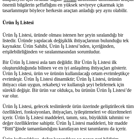
önemli bilgilerin şeffaflığını en yüksek seviyeye çıkarmak için
tasarlanmıştır böylece herkesin araçtan anladığı şey aynı olabilir.
Ürün İş Listesi
Ürün İş Listesi, üründe olması istenen her şeyin sıralandığı bir
listedir. Üründe yapılacak değişiklik ihtiyaçlarının bulunduğu tek
kaynaktır. Ürün Sahibi, Ürün İş Listesi’nden, içeriğinden,
erişilebilirliğinden ve sıralanmasından sorumludur.
Bir Ürün İş Listesi asla tam değildir. Bir Ürün İş Listesi ilk
oluşturulduğunda bilinen ve en iyi anlaşılmış ihtiyaçları gösterir.
Ürün İş Listesi, ürün ve ürünün kullanılacağı ortam evrimleştikçe
evrimleşir. Ürün İş Listesi dinamiktir; Ürün İş Listesi, ürünün
ihtiyacı olan uygun, rekabetçi ve kullanışlı şeyi belirlemek için
sürekli değişir. Bir ürün var oldukça, bu ürünün Ürün İş Listesi’de
var olur.
Ürün İş Listesi, gelecek teslimlerde ürün üzerinde geliştirilecek tüm
özellikleri, fonksiyonları, ihtiyaçları, iyileştirmeleri ve düzeltmeleri
içerir. Ürün İş Listesi maddeleri, tanım, sıra, büyüklük tahmini ve
değer özelliklerine sahiptir. Ürün İş Listesi maddeleri, bir madde
“Bitti”ğinde tamamlandığını kanıtlayan test tanımlarını da içerir.