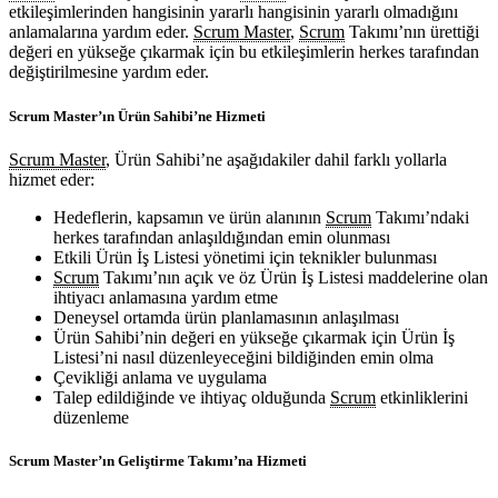
etkileşimlerinden hangisinin yararlı hangisinin yararlı olmadığını
anlamalarına yardım eder.
Scrum Master
,
Scrum
Takımı’nın ürettiği
değeri en yükseğe çıkarmak için bu etkileşimlerin herkes tarafından
değiştirilmesine yardım eder.
Scrum Master’ın Ürün Sahibi’ne Hizmeti
Scrum Master
, Ürün Sahibi’ne aşağıdakiler dahil farklı yollarla
hizmet eder:
Hedeflerin, kapsamın ve ürün alanının
Scrum
Takımı’ndaki
herkes tarafından anlaşıldığından emin olunması
Etkili Ürün İş Listesi yönetimi için teknikler bulunması
Scrum
Takımı’nın açık ve öz Ürün İş Listesi maddelerine olan
ihtiyacı anlamasına yardım etme
Deneysel ortamda ürün planlamasının anlaşılması
Ürün Sahibi’nin değeri en yükseğe çıkarmak için Ürün İş
Listesi’ni nasıl düzenleyeceğini bildiğinden emin olma
Çevikliği anlama ve uygulama
Talep edildiğinde ve ihtiyaç olduğunda
Scrum
etkinliklerini
düzenleme
Scrum Master’ın Geliştirme Takımı’na Hizmeti