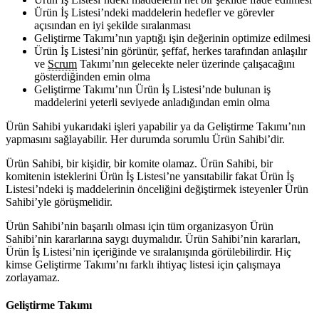
Ürün İş Listesi’ndeki maddelerin hedefler ve görevler
açısından en iyi şekilde sıralanması
Geliştirme Takımı’nın yaptığı işin değerinin optimize edilmesi
Ürün İş Listesi’nin görünür, şeffaf, herkes tarafından anlaşılır
ve
Scrum
Takımı’nın gelecekte neler üzerinde çalışacağını
gösterdiğinden emin olma
Geliştirme Takımı’nın Ürün İş Listesi’nde bulunan iş
maddelerini yeterli seviyede anladığından emin olma
Ürün Sahibi yukarıdaki işleri yapabilir ya da Geliştirme Takımı’nın
yapmasını sağlayabilir. Her durumda sorumlu Ürün Sahibi’dir.
Ürün Sahibi, bir kişidir, bir komite olamaz. Ürün Sahibi, bir
komitenin isteklerini Ürün İş Listesi’ne yansıtabilir fakat Ürün İş
Listesi’ndeki iş maddelerinin önceliğini değiştirmek isteyenler Ürün
Sahibi’yle görüşmelidir.
Ürün Sahibi’nin başarılı olması için tüm organizasyon Ürün
Sahibi’nin kararlarına saygı duymalıdır. Ürün Sahibi’nin kararları,
Ürün İş Listesi’nin içeriğinde ve sıralanışında görülebilirdir. Hiç
kimse Geliştirme Takımı’nı farklı ihtiyaç listesi için çalışmaya
zorlayamaz.
Geliştirme Takımı