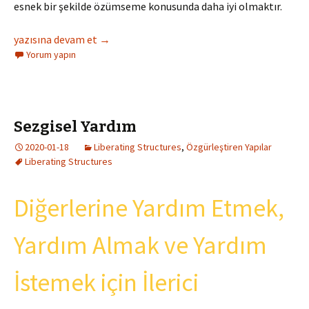
esnek bir şekilde özümseme konusunda daha iyi olmaktır.
Kritik Belirsizlikler
yazısına devam et
→
Yorum yapın
Sezgisel Yardım
2020-01-18
Liberating Structures
,
Özgürleştiren Yapılar
Liberating Structures
Diğerlerine Yardım Etmek,
Yardım Almak ve Yardım
İstemek için İlerici