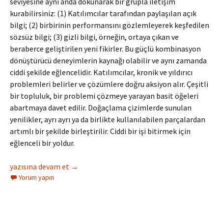
seviyesine aynı anda dokunarak bir grupla iletişim
kurabilirsiniz: (1) Katılımcılar tarafından paylaşılan açık
bilgi; (2) birbirinin performansını gözlemleyerek keşfedilen
sözsüz bilgi; (3) gizli bilgi, örneğin, ortaya çıkan ve
beraberce geliştirilen yeni fikirler. Bu güçlü kombinasyon
dönüştürücü deneyimlerin kaynağı olabilir ve aynı zamanda
ciddi şekilde eğlencelidir. Katılımcılar, kronik ve yıldırıcı
problemleri belirler ve çözümlere doğru aksiyon alır. Çeşitli
bir topluluk, bir problemi çözmeye yarayan basit öğeleri
abartmaya davet edilir. Doğaçlama çizimlerde sunulan
yenilikler, ayrı ayrı ya da birlikte kullanılabilen parçalardan
artımlı bir şekilde birleştirilir. Ciddi bir işi bitirmek için
eğlenceli bir yoldur.
Doğaçlama Prototip
yazısına devam et
→
Yorum yapın