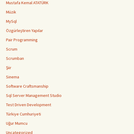
Mustafa Kemal ATATÜRK
Müzik
MySql
Özgürleştiren Yapılar
Pair Programming
Scrum
Scrumban
Şiir
Sinema
Software Craftsmanship
Sql Server Management Studio
Test Driven Development
Türkiye Cumhuriyeti
Uğur Mumcu
Uncategorized