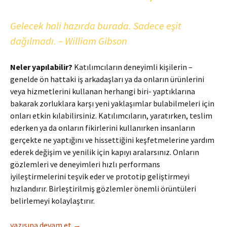
Gelecek hali hazırda burada. Sadece eşit
dağılmadı. – William Gibson
Neler yapılabilir?
Katılımcıların deneyimli kişilerin –
genelde ön hattaki iş arkadaşları ya da onların ürünlerini
veya hizmetlerini kullanan herhangi biri- yaptıklarına
bakarak zorluklara karşı yeni yaklaşımlar bulabilmeleri için
onları etkin kılabilirsiniz. Katılımcıların, yaratırken, teslim
ederken ya da onların fikirlerini kullanırken insanların
gerçekte ne yaptığını ve hissettiğini keşfetmelerine yardım
ederek değişim ve yenilik için kapıyı aralarsınız. Onların
gözlemleri ve deneyimleri hızlı performans
iyileştirmelerini teşvik eder ve prototip geliştirmeyi
hızlandırır. Birleştirilmiş gözlemler önemli örüntüleri
belirlemeyi kolaylaştırır.
Basit Etnografya
yazısına devam et
→