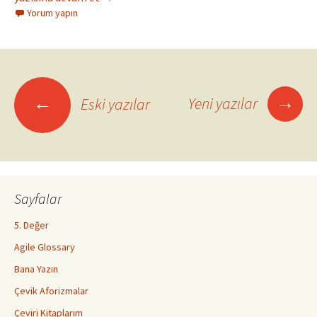
Yorum yapın
Yazı
→
←
Yeni yazılar
Eski yazılar
dolaşımı
Sayfalar
5. Değer
Agile Glossary
Bana Yazın
Çevik Aforizmalar
Çeviri Kitaplarım