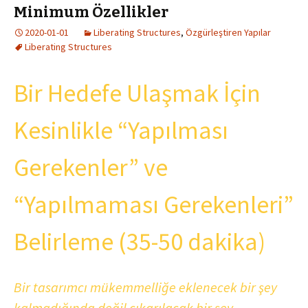
Minimum Özellikler
2020-01-01
Liberating Structures
,
Özgürleştiren Yapılar
Liberating Structures
Bir Hedefe Ulaşmak İçin
Kesinlikle “Yapılması
Gerekenler” ve
“Yapılmaması Gerekenleri”
Belirleme (35-50 dakika)
Bir tasarımcı mükemmelliğe eklenecek bir şey
kalmadığında değil çıkarılacak bir şey